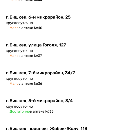
Мало
в аптеке №44
г. Бишкек, 6-й микрорайон, 25
круглосуточно
Мало
в аптеке №40
г. Бишкек, улица Гоголя, 127
круглосуточно
Мало
в аптеке №37
г. Бишкек, ​7-й микрорайон, 34/2
круглосуточно
Мало
в аптеке №36
г. Бишкек, 5-й микрорайон, 3/4
круглосуточно
Достаточно
в аптеке №35
г. Бишкек, проспект Жибек-Жолу, 118