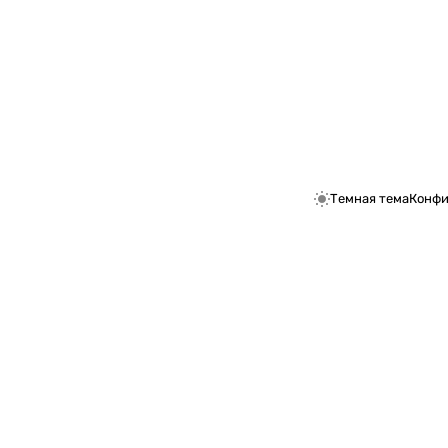
Темная тема
Конфи