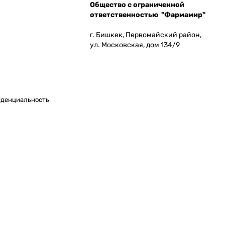
Общество с ограниченной
ответственностью "Фармамир"
г. Бишкек, Первомайский район,
ул. Московская, дом 134/9
денциальность