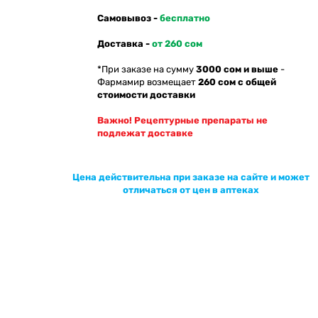
Самовывоз -
бесплатно
Доставка -
от 260 сом
*При заказе на сумму
3000 сом и выше
-
Фармамир возмещает
260 сом с общей
стоимости доставки
Важно! Рецептурные препараты не
подлежат доставке
Цена действительна при заказе на сайте и может
отличаться от цен в аптеках