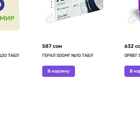
587 сом
632 с
№20 ТАБЛ
ГЕРАЛ 500МГ №10 ТАБЛ
ОРВЕГ 
В корзину
В ко