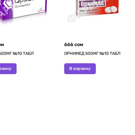
ом
666 сом
500МГ №10 ТАБЛ
ОРНИМЕД 500МГ №10 ТАБЛ
рзину
В корзину