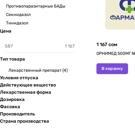
Противопаразитарные БАДы
Секнидазол
Тинидазол
Цена
1 167 сом
ОРНИМЕД 500МГ 
Тип товара
В корзину
Лекарственный препарат
(
4
)
Условия отпуска
Действующее вещество
Лекарственная форма
Дозировка
Фасовка
Производитель
Страна производства