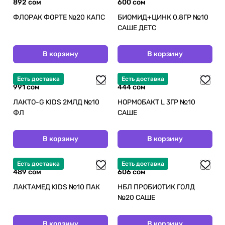
892 сом
600 сом
ФЛОРАК ФОРТЕ №20 КАПС
БИОМИД+ЦИНК 0,8ГР №10
САШЕ ДЕТС
В корзину
В корзину
Есть доставка
Есть доставка
991 сом
444 сом
ЛАКТО-G KIDS 2МЛД №10
НОРМОБАКТ L 3ГР №10
ФЛ
САШЕ
В корзину
В корзину
Есть доставка
Есть доставка
489 сом
606 сом
ЛАКТАМЕД KIDS №10 ПАК
НБЛ ПРОБИОТИК ГОЛД
№20 САШЕ
В корзину
В корзину