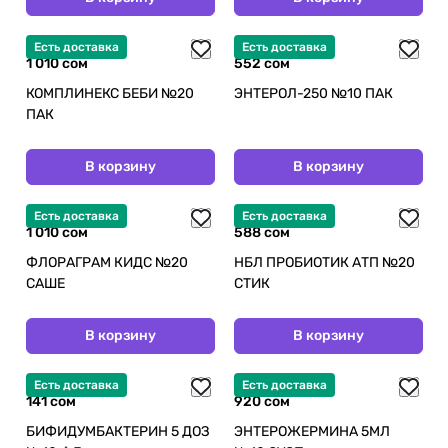
Есть доставка
Есть доставка
1 010 сом
552 сом
КОМПЛИНЕКС БЕБИ №20
ЭНТЕРОЛ-250 №10 ПАК
ПАК
В корзину
В корзину
Есть доставка
Есть доставка
1 010 сом
588 сом
ФЛОРАГРАМ КИДС №20
НБЛ ПРОБИОТИК АТП №20
САШЕ
СТИК
В корзину
В корзину
Есть доставка
Есть доставка
141 сом
920 сом
БИФИДУМБАКТЕРИН 5 ДОЗ
ЭНТЕРОЖЕРМИНА 5МЛ