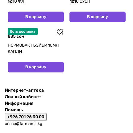
№10 ФЛ
№10 СУСП
В корзину
В корзину
Есть доставка
885 сом
НОРМОБАКТ БЭЙБИ 10МЛ
КАПЛИ
В корзину
Интернет-аптека
Личный кабинет
Информация
Помощь
+996 701 96 30 00
online@farmamir.kg