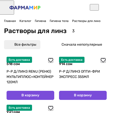
Главная
Каталог
Гигиена
Гигиена тела
Растворы для линз
Растворы для линз
3
Все фильтры
Сначала непопулярные
Есть доставка
Есть доставка
518 сом
914 сом
Р-Р Д/ЛИНЗ RENU (РЕНЮ)
Р-Р Д/ЛИНЗ ОПТИ-ФРИ
МУЛЬТИПЛЮС+КОНТЕЙНЕР
ЭКСПРЕСС 355МЛ
120МЛ
В корзину
В корзину
Есть доставка
931 сом