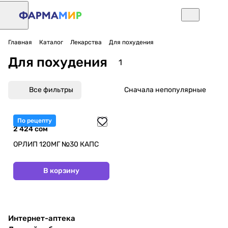
Главная
Каталог
Лекарства
Для похудения
Для похудения
1
Все фильтры
Сначала непопулярные
По рецепту
2 424 сом
ОРЛИП 120МГ №30 КАПС
В корзину
Интернет-аптека