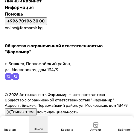
Личный кабинет
Информация
Помощь
+996 701 96 30 00
online@farmamir.kg
Общество с ограниченной ответственностью
"Фармамир"
г. Бишкек, Первомайский район,
ул. Московская, дом 134/9
© 2026 Аптечная сеть Фармамир — интернет-аптека
Общество с ограниченной ответственностью "Фармамир"
Адрес: г. Бишкек, Первомайский район, ул. Московская, дом 134/9
Темная тема
Конфиденциальность
Поиск
Главная
Корзина
Аптеки
Кабинет