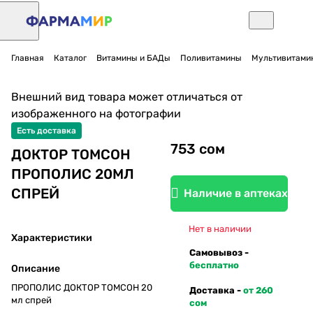
Главная
Каталог
Витамины и БАДы
Поливитамины
Мультивитами
Нет в наличии
Внешний вид товара может отличаться от
изображенного на фотографии
Есть доставка
753 сом
ДОКТОР ТОМСОН
ПРОПОЛИС 20МЛ
СПРЕЙ
Наличие в аптеках
Нет в наличии
Характеристики
Самовывоз -
бесплатно
Описание
ПРОПОЛИС ДОКТОР ТОМСОН 20
Доставка -
от 260
мл спрей
сом