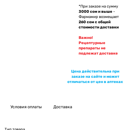
*При заказе на сумму
3000 сом и выше
-
Фармамир возмещает
260 сом с общей
стоимости доставки
Важно!
Рецептурные
препараты не
подлежат доставке
Цена действительна при
заказе на сайте и может
отличаться от цен в аптеках
Условия оплаты
Доставка
Тип товара