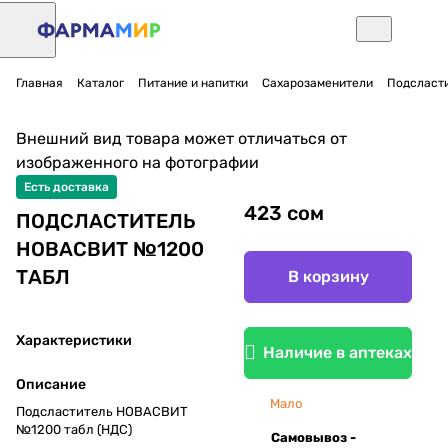
Главная
Каталог
Питание и напитки
Сахарозаменители
Подсласт
Внешний вид товара может отличаться от
изображенного на фотографии
Есть доставка
423 сом
ПОДСЛАСТИТЕЛЬ
НОВАСВИТ №1200
ТАБЛ
В корзину
Характеристики
Наличие в аптеках
Описание
Мало
Подсластитель НОВАСВИТ
№1200 табл (НДС)
Самовывоз -