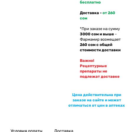
бесплатно
Доставка -
от 260
сом
*При заказе на сумму
3000 сом и выше
-
Фармамир возмещает
260 сом с общей
стоимости доставки
Важно!
Рецептурные
препараты не
подлежат доставке
Цена действительна при
заказе на сайте и может
отличаться от цен в аптеках
Условия оплаты
Доставка