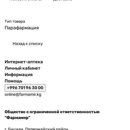
Тип товара
Парафармация
Назад к списку
Интернет-аптека
Личный кабинет
Информация
Помощь
+996 701 96 30 00
online@farmamir.kg
Общество с ограниченной ответственностью
"Фармамир"
г. Бишкек, Первомайский район,