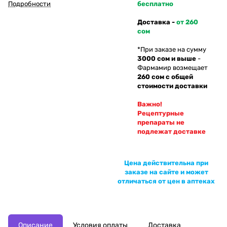
Подробности
бесплатно
Доставка -
от 260
сом
*При заказе на сумму
3000 сом и выше
-
Фармамир возмещает
260 сом с общей
стоимости доставки
Важно!
Рецептурные
препараты не
подлежат доставке
Цена действительна при
заказе на сайте и может
отличаться от цен в аптеках
Описание
Условия оплаты
Доставка