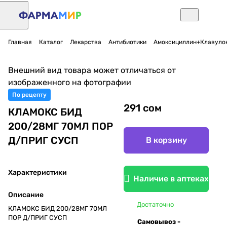
Главная
Каталог
Лекарства
Антибиотики
Амоксициллин+Клавулон
Внешний вид товара может отличаться от
изображенного на фотографии
По рецепту
291 сом
КЛАМОКС БИД
200/28МГ 70МЛ ПОР
Д/ПРИГ СУСП
В корзину
Характеристики
Наличие в аптеках
Описание
Достаточно
КЛАМОКС БИД 200/28МГ 70МЛ
ПОР Д/ПРИГ СУСП
Самовывоз -