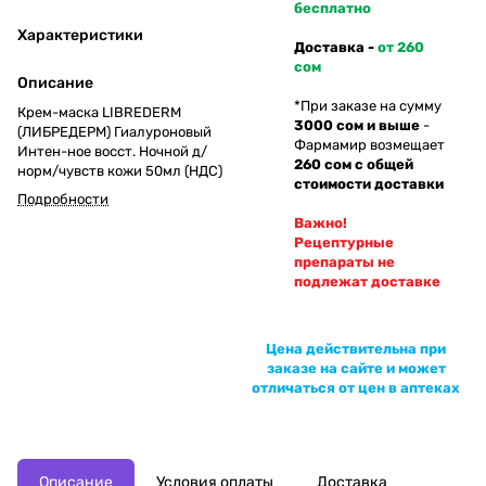
бесплатно
Характеристики
Доставка -
от 260
сом
Описание
*При заказе на сумму
Крем-маска LIBREDERM
3000 сом и выше
-
(ЛИБРЕДЕРМ) Гиалуроновый
Фармамир возмещает
Интен-ное восст. Ночной д/
260 сом с общей
норм/чувств кожи 50мл (НДС)
стоимости доставки
Подробности
Важно!
Рецептурные
препараты не
подлежат доставке
Цена действительна при
заказе на сайте и может
отличаться от цен в аптеках
Описание
Условия оплаты
Доставка