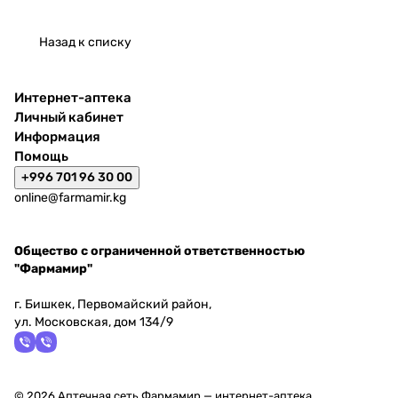
Назад к списку
Интернет-аптека
Личный кабинет
Информация
Помощь
+996 701 96 30 00
online@farmamir.kg
Общество с ограниченной ответственностью
"Фармамир"
г. Бишкек, Первомайский район,
ул. Московская, дом 134/9
© 2026 Аптечная сеть Фармамир — интернет-аптека