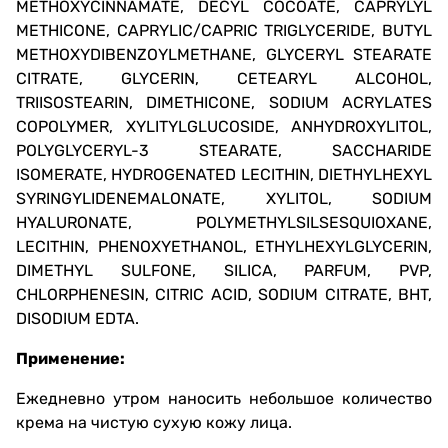
METHOXYCINNAMATE, DECYL COCOATE, CAPRYLYL
METHICONE, CAPRYLIC/CAPRIC TRIGLYCERIDE, BUTYL
METHOXYDIBENZOYLMETHANE, GLYCERYL STEARATE
CITRATE, GLYCERIN, CETEARYL ALCOHOL,
TRIISOSTEARIN, DIMETHICONE, SODIUM ACRYLATES
COPOLYMER, XYLITYLGLUCOSIDE, ANHYDROXYLITOL,
POLYGLYCERYL-3 STEARATE, SACCHARIDE
ISOMERATE, HYDROGENATED LECITHIN, DIETHYLHEXYL
SYRINGYLIDENEMALONATE, XYLITOL, SODIUM
HYALURONATE, POLYMETHYLSILSESQUIOXANE,
LECITHIN, PHENOXYETHANOL, ETHYLHEXYLGLYCERIN,
DIMETHYL SULFONE, SILICA, PARFUM, PVP,
CHLORPHENESIN, CITRIC ACID, SODIUM CITRATE, BHT,
DISODIUM EDTA.
Применение:
Ежедневно утром наносить небольшое количество
крема на чистую сухую кожу лица.