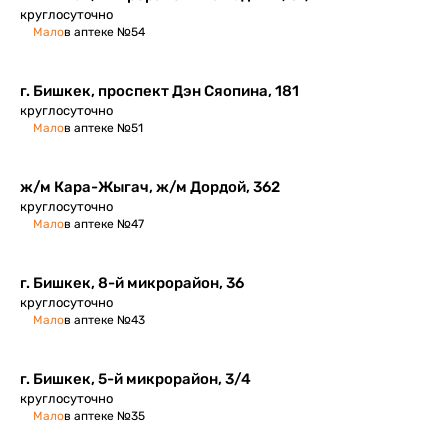
круглосуточно
Мало
в аптеке №54
г. Бишкек, проспект Дэн Сяопина, 181
круглосуточно
Мало
в аптеке №51
ж/м Кара-Жыгач, ж/м Дордой, 362
круглосуточно
Мало
в аптеке №47
г. Бишкек, 8-й микрорайон, 36
круглосуточно
Мало
в аптеке №43
г. Бишкек, 5-й микрорайон, 3/4
круглосуточно
Мало
в аптеке №35