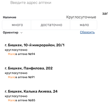
заг
Круглосуточные
Наличие
много
достаточно
мало
Сбросить
Ориентир
г. Бишкек, 10-й микрорайон, 20/1
круглосуточно
Мало
в аптеке №94
г. Бишкек, Панфилова, 202
круглосуточно
Мало
в аптеке №91
г. Бишкек, Калыка Акиева, 24
круглосуточно
Мало
в аптеке №85