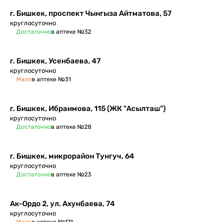
г. Бишкек, проспект Чынгыза Айтматова, 57
круглосуточно
Достаточно
в аптеке №32
г. Бишкек, Усенбаева, 47
круглосуточно
Мало
в аптеке №31
г. Бишкек, Ибраимова, 115 (ЖК "Асылташ")
круглосуточно
Достаточно
в аптеке №28
г. Бишкек, микрорайон Тунгуч, 64
круглосуточно
Достаточно
в аптеке №23
Ак-Ордо 2, ул. Ахунбаева, 74
круглосуточно