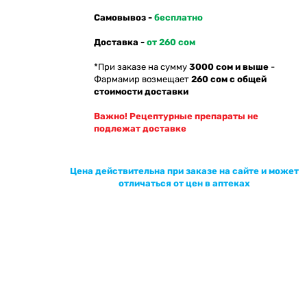
Самовывоз -
бесплатно
Доставка -
от 260 сом
*При заказе на сумму
3000 сом и выше
-
Фармамир возмещает
260 сом с общей
стоимости доставки
Важно! Рецептурные препараты не
подлежат доставке
Цена действительна при заказе на сайте и может
отличаться от цен в аптеках