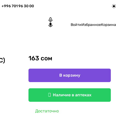
+996 701 96 30 00
Войти
Избранное
Корзина
163 сом
С)
В корзину
Наличие в аптеках
Достаточно