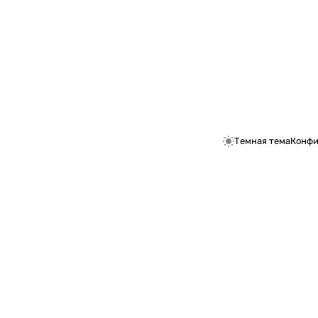
Темная тема
Конфи