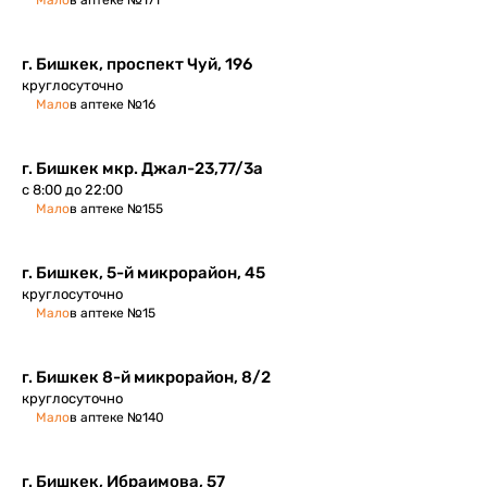
Мало
в аптеке №171
г. Бишкек, проспект Чуй, 196
круглосуточно
Мало
в аптеке №16
г. Бишкек мкр. Джал-23,77/3а
с 8:00 до 22:00
Мало
в аптеке №155
г. Бишкек, 5-й микрорайон, 45
круглосуточно
Мало
в аптеке №15
г. Бишкек 8-й микрорайон, 8/2
круглосуточно
Мало
в аптеке №140
г. Бишкек, Ибраимова, 57