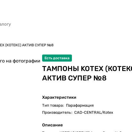
EX (КОТЕКС) АКТИВ СУПЕР №8
Есть доставка
го на фотографии
ТАМПОНЫ KOTEX (КОТЕК
АКТИВ СУПЕР №8
Характеристики
Тип товара
:
Парафармация
Производитель
:
CAD-CENTRAL/Kotex
Описание