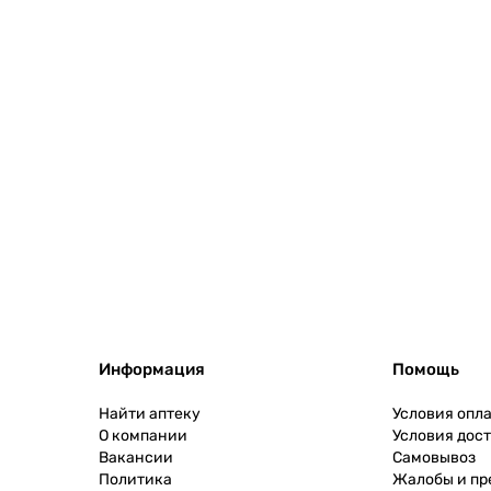
Информация
Помощь
Найти аптеку
Условия опл
О компании
Условия дос
Вакансии
Самовывоз
Политика
Жалобы и п