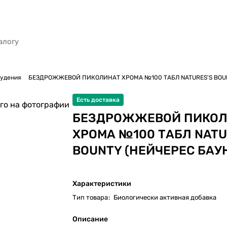
худения
БЕЗДРОЖЖЕВОЙ ПИКОЛИНАТ ХРОМА №100 ТАБЛ NATURES'S BOUN
Есть доставка
го на фотографии
БЕЗДРОЖЖЕВОЙ ПИКО
ХРОМА №100 ТАБЛ NATU
BOUNTY (НЕЙЧЕРЕС БАУ
Характеристики
Тип товара
:
Биологически активная добавка
Описание