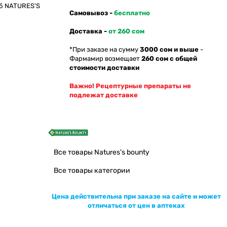
 NATURES'S
Самовывоз -
бесплатно
Доставка -
от 260 сом
*При заказе на сумму
3000 сом и выше
-
Фармамир возмещает
260 сом с общей
стоимости доставки
Важно! Рецептурные препараты не
подлежат доставке
Все товары Natures's bounty
Все товары категории
Цена действительна при заказе на сайте и может
отличаться от цен в аптеках