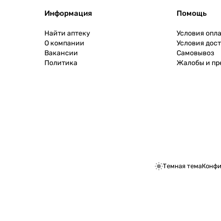
Информация
Помощь
Найти аптеку
Условия опл
О компании
Условия дос
Вакансии
Самовывоз
Политика
Жалобы и п
Темная тема
Конфи