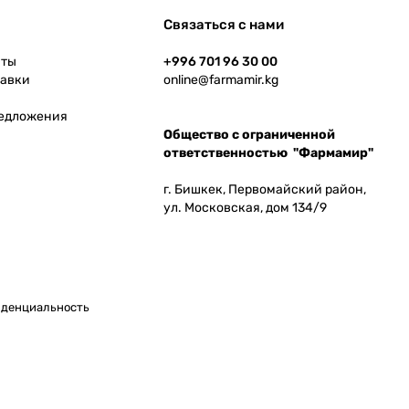
Связаться с нами
аты
+996 701 96 30 00
тавки
online@farmamir.kg
редложения
Общество с ограниченной
ответственностью "Фармамир"
г. Бишкек, Первомайский район,
ул. Московская, дом 134/9
денциальность