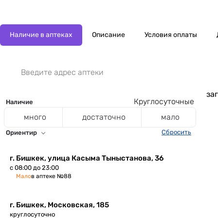
Наличие в аптеках
Описание
Условия оплаты
заг
Круглосуточные
Наличие
много
достаточно
мало
Сбросить
Ориентир
г. Бишкек, улица Касыма Тыныстанова, 36
с 08:00 до 23:00
Мало
в аптеке №88
г. Бишкек, Московская, 185
круглосуточно