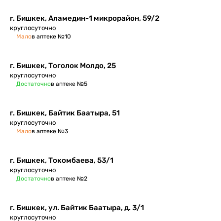
г. Бишкек, Аламедин-1 микрорайон, 59/2
круглосуточно
Мало
в аптеке №10
г. Бишкек, Тоголок Молдо, 25
круглосуточно
Достаточно
в аптеке №5
г. Бишкек, Байтик Баатыра, 51
круглосуточно
Мало
в аптеке №3
г. Бишкек, ​Токомбаева, 53/1
круглосуточно
Достаточно
в аптеке №2
г. Бишкек, ул. Байтик Баатыра, д. 3/1
круглосуточно