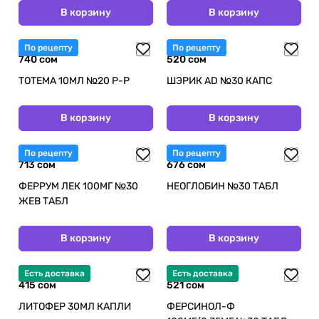
В корзину
В корзину
По рецепту
По рецепту
740 сом
520 сом
ТОТЕМА 10МЛ №20 Р-Р
ШЭРИК AD №30 КАПС
В корзину
В корзину
По рецепту
По рецепту
713 сом
676 сом
ФЕРРУМ ЛЕК 100МГ №30
НЕОГЛОБИН №30 ТАБЛ
ЖЕВ ТАБЛ
В корзину
В корзину
Есть доставка
Есть доставка
415 сом
521 сом
ЛИТОФЕР 30МЛ КАПЛИ
ФЕРСИНОЛ-Ф