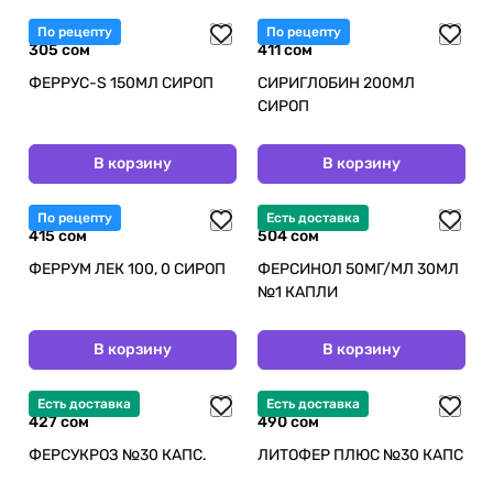
По рецепту
По рецепту
305 сом
411 сом
ФЕРРУС-S 150МЛ СИРОП
СИРИГЛОБИН 200МЛ
СИРОП
В корзину
В корзину
По рецепту
Есть доставка
415 сом
504 сом
ФЕРРУМ ЛЕК 100, 0 СИРОП
ФЕРСИНОЛ 50МГ/МЛ 30МЛ
№1 КАПЛИ
В корзину
В корзину
Есть доставка
Есть доставка
427 сом
490 сом
ФЕРСУКРОЗ №30 КАПС.
ЛИТОФЕР ПЛЮС №30 КАПС