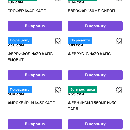
189 сом
204 сом
ОРОФЕР №40 КАПС
ЕВРОФАР 150МЛ СИРОП
В корзину
В корзину
По рецепту
По рецепту
230 сом
341 сом
ФЕРРИФОЛ №30 КАПС
ФЕРРУС-С №30 КАПС
БИОВИТ
В корзину
В корзину
По рецепту
Есть доставка
604 сом
935 сом
АЙРОКЕЙР-М №30КАПС
ФЕРНИКСИЛ 550МГ №30
ТАБЛ
В корзину
В корзину