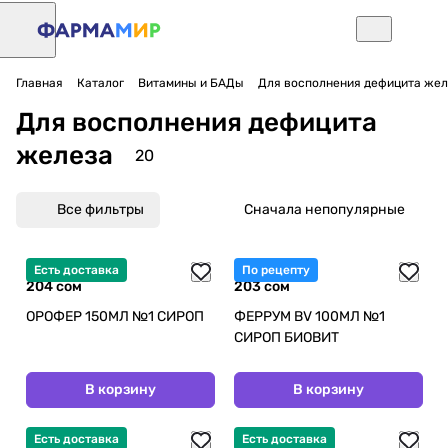
Главная
Каталог
Витамины и БАДы
Для восполнения дефицита жел
Для восполнения дефицита
железа
20
Все фильтры
Сначала непопулярные
Есть доставка
По рецепту
204 сом
203 сом
ОРОФЕР 150МЛ №1 СИРОП
ФЕРРУМ BV 100МЛ №1
СИРОП БИОВИТ
В корзину
В корзину
Есть доставка
Есть доставка