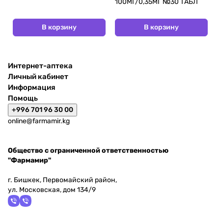
100МГ/0,35МГ №30 ТАБЛ
В корзину
В корзину
Интернет-аптека
Личный кабинет
Информация
Помощь
+996 701 96 30 00
online@farmamir.kg
Общество с ограниченной ответственностью
"Фармамир"
г. Бишкек, Первомайский район,
ул. Московская, дом 134/9