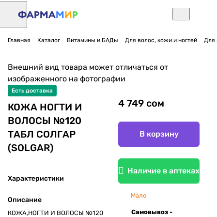
Главная
Каталог
Витамины и БАДы
Для волос, кожи и ногтей
Для 
Внешний вид товара может отличаться от
изображенного на фотографии
Есть доставка
4 749 сом
КОЖА НОГТИ И
ВОЛОСЫ №120
ТАБЛ СОЛГАР
В корзину
(SOLGAR)
Наличие в аптеках
Характеристики
Мало
Описание
Самовывоз -
КОЖА,НОГТИ И ВОЛОСЫ №120