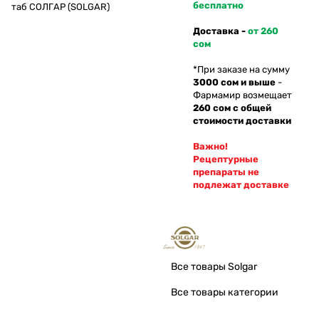
бесплатно
таб СОЛГАР (SOLGAR)
Доставка -
от 260
сом
*При заказе на сумму
3000 сом и выше
-
Фармамир возмещает
260 сом с общей
стоимости доставки
Важно!
Рецептурные
препараты не
подлежат доставке
Все товары Solgar
Все товары категории