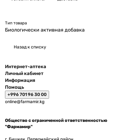
Тип товара
Биологически активная добавка
Назад к списку
Интернет-аптека
Личный кабинет
Информация
Помощь
+996 701 96 30 00
online@farmamir.kg
Общество с ограниченной ответственностью
"Фармамир"
г. Бишкек, Первомайский район,