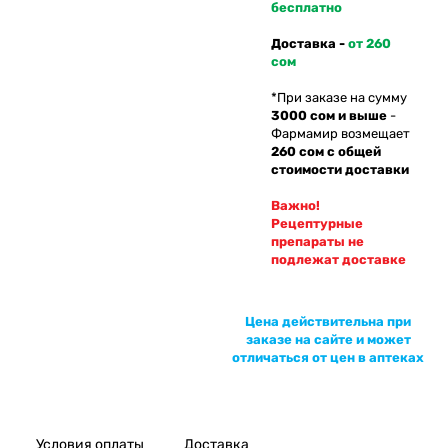
бесплатно
Доставка -
от 260
сом
*При заказе на сумму
3000 сом и выше
-
Фармамир возмещает
260 сом с общей
стоимости доставки
Важно!
Рецептурные
препараты не
подлежат доставке
Цена действительна при
заказе на сайте и может
отличаться от цен в аптеках
Условия оплаты
Доставка