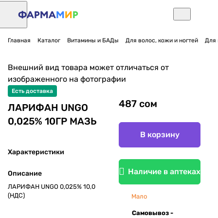
Главная
Каталог
Витамины и БАДы
Для волос, кожи и ногтей
Для 
Внешний вид товара может отличаться от
изображенного на фотографии
Есть доставка
487 сом
ЛАРИФАН UNGO
0,025% 10ГР МАЗЬ
В корзину
Характеристики
Наличие в аптеках
Описание
ЛАРИФАН UNGO 0,025% 10,0
(НДС)
Мало
Самовывоз -