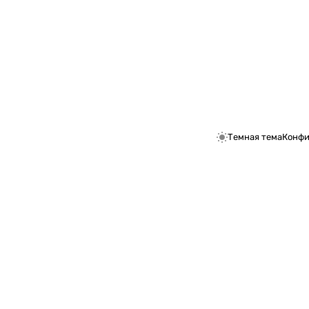
Темная тема
Конфи