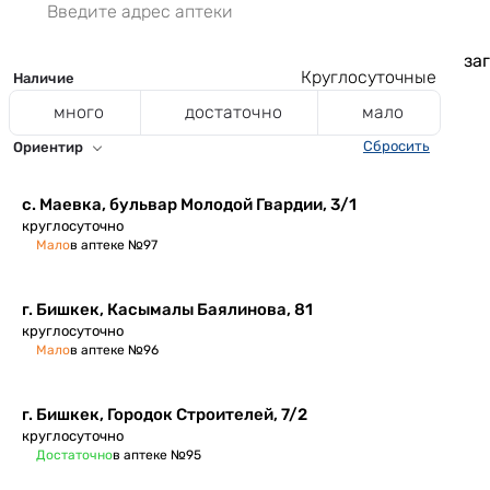
заг
Круглосуточные
Наличие
много
достаточно
мало
Сбросить
Ориентир
с. Маевка, ​бульвар Молодой Гвардии, 3/1
круглосуточно
Мало
в аптеке №97
г. Бишкек, ​Касымалы Баялинова, 81
круглосуточно
Мало
в аптеке №96
​г. Бишкек, Городок Строителей, 7/2
круглосуточно
Достаточно
в аптеке №95