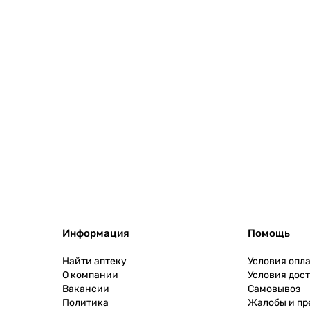
Информация
Помощь
Найти аптеку
Условия опл
О компании
Условия дос
Вакансии
Самовывоз
Политика
Жалобы и п