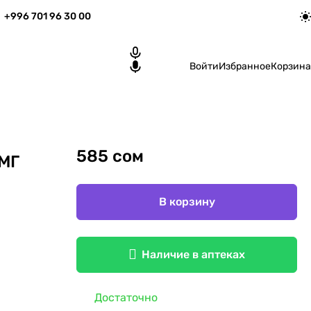
+996 701 96 30 00
Войти
Избранное
Корзина
585 сом
МГ
В корзину
Наличие в аптеках
Достаточно