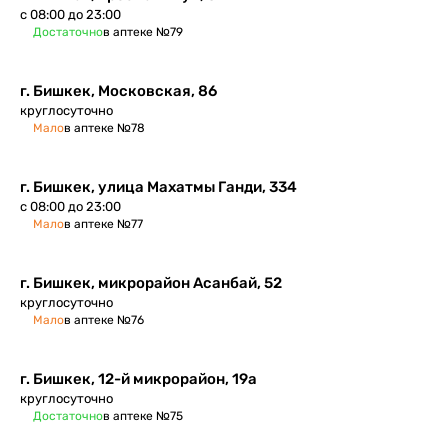
с 08:00 до 23:00
Достаточно
в аптеке №79
г. Бишкек, Московская, 86
круглосуточно
Мало
в аптеке №78
г. Бишкек, улица Махатмы Ганди, 334
с 08:00 до 23:00
Мало
в аптеке №77
г. Бишкек, микрорайон Асанбай, 52
круглосуточно
Мало
в аптеке №76
г. Бишкек, ​12-й микрорайон, 19а
круглосуточно
Достаточно
в аптеке №75