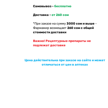
Самовывоз -
бесплатно
Доставка -
от 260 сом
*При заказе на сумму
3000 сом и выше
-
Фармамир возмещает
260 сом с общей
стоимости доставки
Важно! Рецептурные препараты не
подлежат доставке
Цена действительна при заказе на сайте и может
отличаться от цен в аптеках