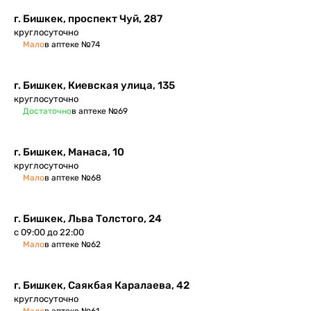
г. Бишкек, проспект Чуй, 287
круглосуточно
Мало
в аптеке №74
г. Бишкек, Киевская улица, 135
круглосуточно
Достаточно
в аптеке №69
г. Бишкек, Манаса, 10
круглосуточно
Мало
в аптеке №68
г. Бишкек, ​Льва Толстого, 24
с 09:00 до 22:00
Мало
в аптеке №62
г. Бишкек, ​Саякбая Каралаева, 42
круглосуточно