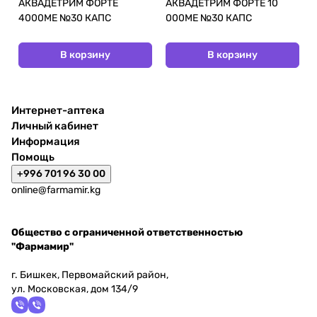
АКВАДЕТРИМ ФОРТЕ
АКВАДЕТРИМ ФОРТЕ 10
4000МЕ №30 КАПС
000МЕ №30 КАПС
В корзину
В корзину
Интернет-аптека
Личный кабинет
Информация
Помощь
+996 701 96 30 00
online@farmamir.kg
Общество с ограниченной ответственностью
"Фармамир"
г. Бишкек, Первомайский район,
ул. Московская, дом 134/9