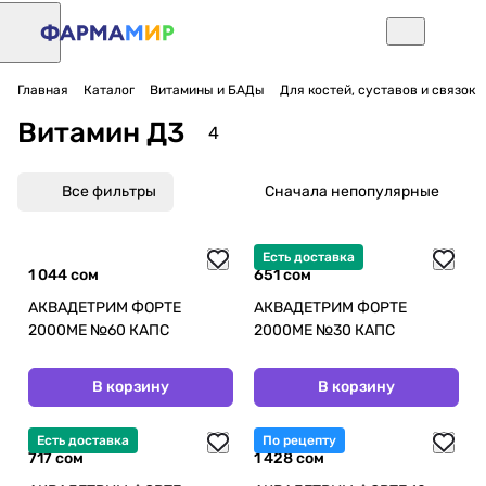
Главная
Каталог
Витамины и БАДы
Для костей, суставов и связок
Витамин Д3
4
Все фильтры
Сначала непопулярные
Есть доставка
1 044 сом
651 сом
АКВАДЕТРИМ ФОРТЕ
АКВАДЕТРИМ ФОРТЕ
2000МЕ №60 КАПС
2000МЕ №30 КАПС
В корзину
В корзину
Есть доставка
По рецепту
717 сом
1 428 сом