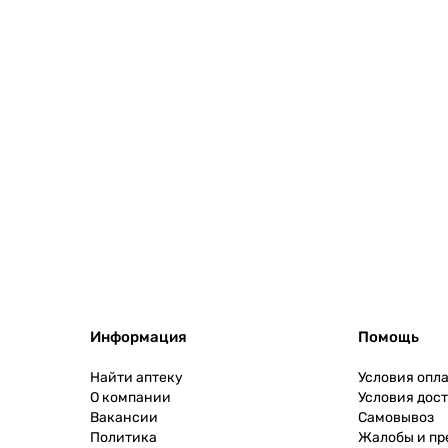
Информация
Помощь
Найти аптеку
Условия опл
О компании
Условия дос
Вакансии
Самовывоз
Политика
Жалобы и п