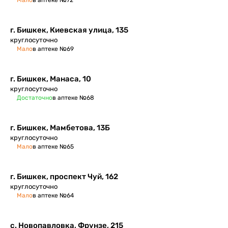
Мало
в аптеке №72
г. Бишкек, Киевская улица, 135
круглосуточно
Мало
в аптеке №69
г. Бишкек, Манаса, 10
круглосуточно
Достаточно
в аптеке №68
г. Бишкек, Мамбетова, 13Б
круглосуточно
Мало
в аптеке №65
г. Бишкек, проспект Чуй, 162
круглосуточно
Мало
в аптеке №64
с. Новопавловка, Фрунзе, 215