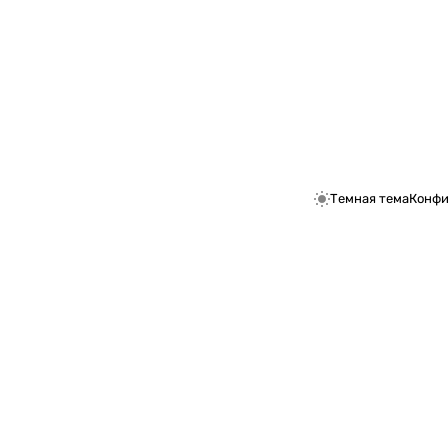
Темная тема
Конфи