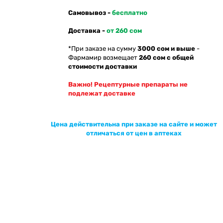
Самовывоз -
бесплатно
Доставка -
от 260 сом
*При заказе на сумму
3000 сом и выше
-
Фармамир возмещает
260 сом с общей
стоимости доставки
Важно! Рецептурные препараты не
подлежат доставке
Цена действительна при заказе на сайте и может
отличаться от цен в аптеках