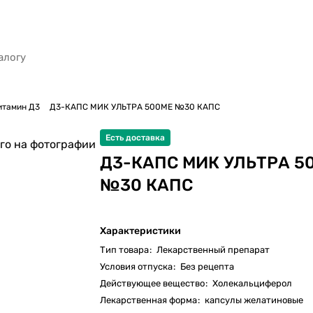
итамин Д3
Д3-КАПС МИК УЛЬТРА 500МЕ №30 КАПС
Есть доставка
го на фотографии
Д3-КАПС МИК УЛЬТРА 5
№30 КАПС
Характеристики
Тип товара
:
Лекарственный препарат
Условия отпуска
:
Без рецепта
Действующее вещество
:
Холекальциферол
Лекарственная форма
:
капсулы желатиновые