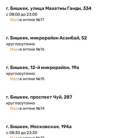
г. Бишкек, улица Махатмы Ганди, 334
с 08:00 до 23:00
Мало
в аптеке №77
г. Бишкек, микрорайон Асанбай, 52
круглосуточно
Мало
в аптеке №76
г. Бишкек, ​12-й микрорайон, 19а
круглосуточно
Мало
в аптеке №75
г. Бишкек, проспект Чуй, 287
круглосуточно
Мало
в аптеке №74
г. Бишкек, ​Московская, 194а
с 08:30 до 23:30