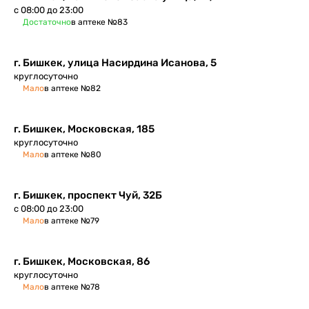
с 08:00 до 23:00
Достаточно
в аптеке №83
г. Бишкек, улица Насирдина Исанова, 5
круглосуточно
Мало
в аптеке №82
г. Бишкек, Московская, 185
круглосуточно
Мало
в аптеке №80
г. Бишкек​, проспект Чуй, 32Б
с 08:00 до 23:00
Мало
в аптеке №79
г. Бишкек, Московская, 86
круглосуточно
Мало
в аптеке №78