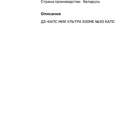
Страна производства
:
Беларусь
Описание
Д3-КАПС МИК УЛЬТРА 500МЕ №30 КАПС