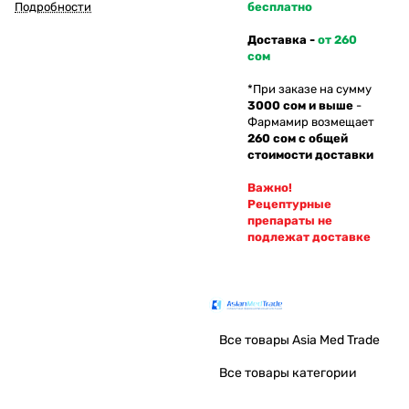
Подробности
бесплатно
Доставка -
от 260
сом
*При заказе на сумму
3000 сом и выше
-
Фармамир возмещает
260 сом с общей
стоимости доставки
Важно!
Рецептурные
препараты не
подлежат доставке
Все товары Asia Med Trade
Все товары категории