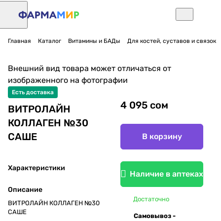
Главная
Каталог
Витамины и БАДы
Для костей, суставов и связок
Внешний вид товара может отличаться от
изображенного на фотографии
Есть доставка
4 095 сом
ВИТРОЛАЙН
КОЛЛАГЕН №30
САШЕ
В корзину
Характеристики
Наличие в аптеках
Описание
Достаточно
ВИТРОЛАЙН КОЛЛАГЕН №30
САШЕ
Самовывоз -