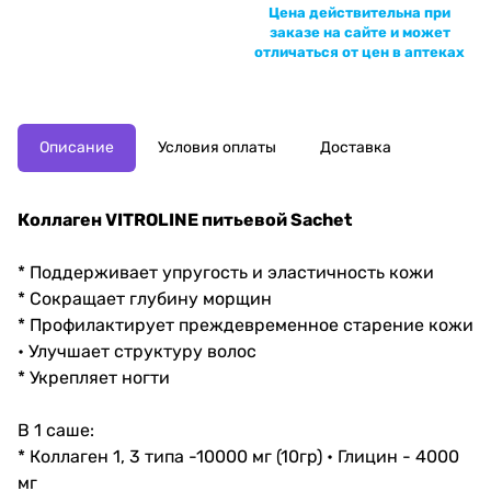
Цена действительна при
заказе на сайте и может
отличаться от цен в аптеках
Описание
Условия оплаты
Доставка
Коллаген VITROLINE питьевой Sachet
* Поддерживает упругость и эластичность кожи
* Сокращает глубину морщин
* Профилактирует преждевременное старение кожи
• Улучшает структуру волос
* Укрепляет ногти
В 1 саше:
* Коллаген 1, 3 типа -10000 мг (10гр) • Глицин - 4000
мг