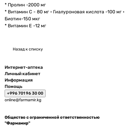
* Пролин -2000 мг
* Витамин С - 80 мг • Гиалуроновая кислота -100 мг •
Биотин-150 мкг
* Витамин Е -12 мг
Назад к списку
Интернет-аптека
Личный кабинет
Информация
Помощь
+996 701 96 30 00
online@farmamir.kg
Общество с ограниченной ответственностью
"Фармамир"