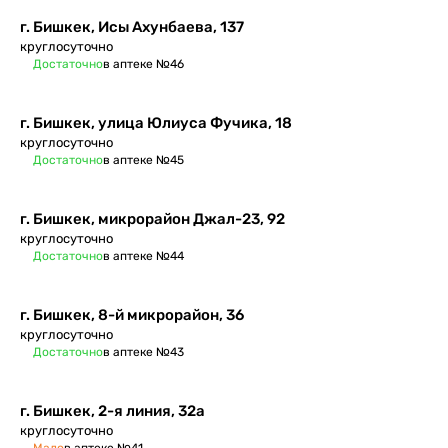
г. Бишкек, Исы Ахунбаева, 137
круглосуточно
Достаточно
в аптеке №46
г. Бишкек, улица Юлиуса Фучика, 18
круглосуточно
Достаточно
в аптеке №45
г. Бишкек, микрорайон Джал-23, 92
круглосуточно
Достаточно
в аптеке №44
г. Бишкек, 8-й микрорайон, 36
круглосуточно
Достаточно
в аптеке №43
г. Бишкек, ​2-я линия, 32а
круглосуточно