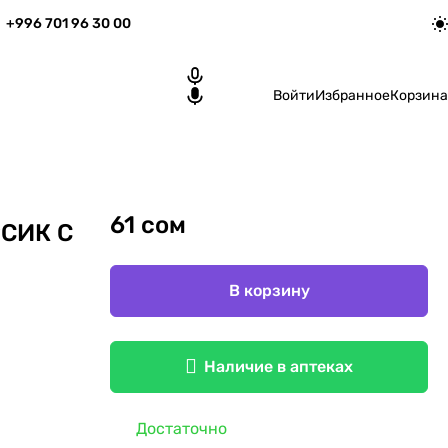
+996 701 96 30 00
Войти
Избранное
Корзина
61 сом
СИК С
В корзину
Наличие в аптеках
Достаточно