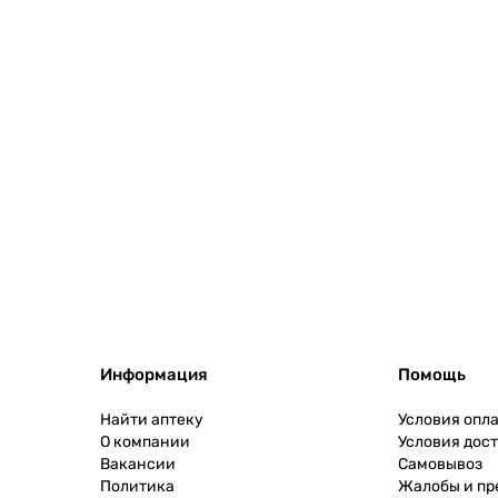
Информация
Помощь
Найти аптеку
Условия опл
О компании
Условия дос
Вакансии
Самовывоз
Политика
Жалобы и п