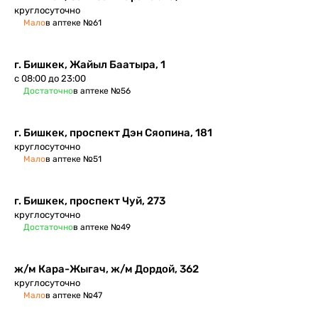
круглосуточно
Мало
в аптеке №61
г. Бишкек​, Жайыл Баатыра, 1
с 08:00 до 23:00
Достаточно
в аптеке №56
г. Бишкек, проспект Дэн Сяопина, 181
круглосуточно
Мало
в аптеке №51
г. Бишкек, проспект Чуй, 273
круглосуточно
Достаточно
в аптеке №49
ж/м Кара-Жыгач, ж/м Дордой, 362
круглосуточно
Мало
в аптеке №47