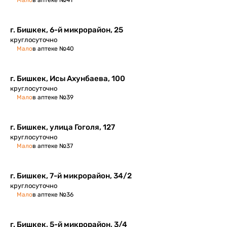
Мало
в аптеке №41
г. Бишкек, 6-й микрорайон, 25
круглосуточно
Мало
в аптеке №40
г. Бишкек, Исы Ахунбаева, 100
круглосуточно
Мало
в аптеке №39
г. Бишкек, улица Гоголя, 127
круглосуточно
Мало
в аптеке №37
г. Бишкек, ​7-й микрорайон, 34/2
круглосуточно
Мало
в аптеке №36
г. Бишкек, 5-й микрорайон, 3/4