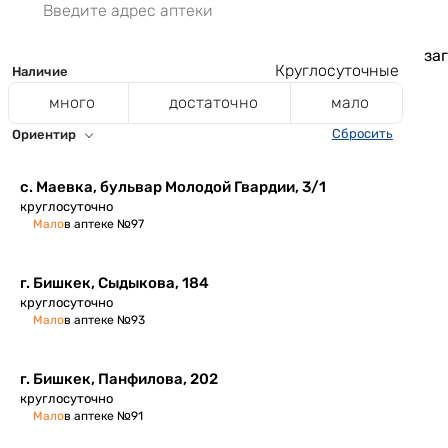
заг
Круглосуточные
Наличие
много
достаточно
мало
Сбросить
Ориентир
с. Маевка, ​бульвар Молодой Гвардии, 3/1
круглосуточно
Мало
в аптеке №97
г. Бишкек, Сыдыкова, 184
круглосуточно
Мало
в аптеке №93
г. Бишкек, Панфилова, 202
круглосуточно
Мало
в аптеке №91