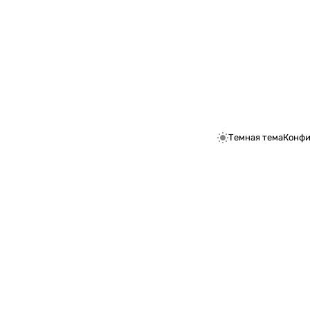
Темная тема
Конфи