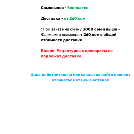
Самовывоз -
бесплатно
Доставка -
от 260 сом
*При заказе на сумму
3000 сом и выше
-
Фармамир возмещает
260 сом с общей
стоимости доставки
Важно! Рецептурные препараты не
подлежат доставке
Цена действительна при заказе на сайте и может
отличаться от цен в аптеках