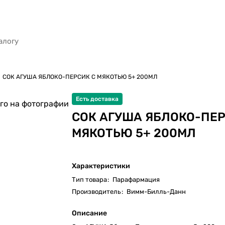
СОК АГУША ЯБЛОКО-ПЕРСИК С МЯКОТЬЮ 5+ 200МЛ
Есть доставка
го на фотографии
СОК АГУША ЯБЛОКО-ПЕР
МЯКОТЬЮ 5+ 200МЛ
Характеристики
Тип товара
:
Парафармация
Производитель
:
Вимм-Билль-Данн
Описание