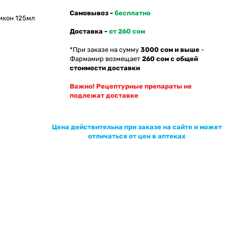
Самовывоз -
бесплатно
икон 125мл
Доставка -
от 260 сом
*При заказе на сумму
3000 сом и выше
-
Фармамир возмещает
260 сом с общей
стоимости доставки
Важно! Рецептурные препараты не
подлежат доставке
Цена действительна при заказе на сайте и может
отличаться от цен в аптеках