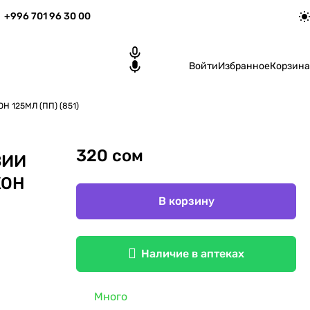
+996 701 96 30 00
Войти
Избранное
Корзина
 125МЛ (ПП) (851)
320 сом
ВИИ
КОН
В корзину
Наличие в аптеках
Много