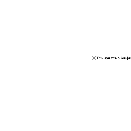
Темная тема
Конфи