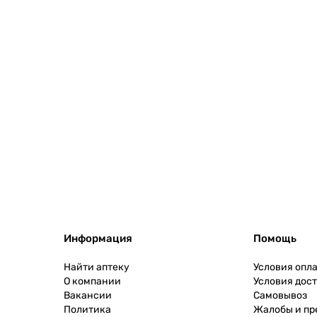
Информация
Помощь
Найти аптеку
Условия опл
О компании
Условия дос
Вакансии
Самовывоз
Политика
Жалобы и п