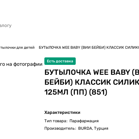
тылочки для детей
БУТЫЛОЧКА WEE BABY (ВИИ БЕЙБИ) КЛАССИК СИЛИКОН
Есть доставка
го на фотографии
БУТЫЛОЧКА WEE BABY (
БЕЙБИ) КЛАССИК СИЛИ
125МЛ (ПП) (851)
Характеристики
Тип товара
:
Парафармация
Производитель
:
BURDA, Турция