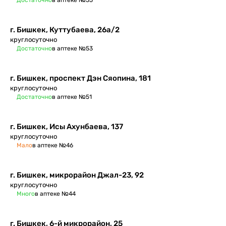
Достаточно
в аптеке №55
г. Бишкек, Куттубаева, 26а/2
круглосуточно
Достаточно
в аптеке №53
г. Бишкек, проспект Дэн Сяопина, 181
круглосуточно
Достаточно
в аптеке №51
г. Бишкек, Исы Ахунбаева, 137
круглосуточно
Мало
в аптеке №46
г. Бишкек, микрорайон Джал-23, 92
круглосуточно
Много
в аптеке №44
г. Бишкек, 6-й микрорайон, 25