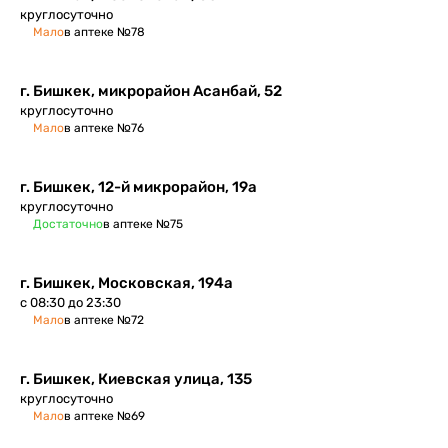
круглосуточно
Мало
в аптеке №78
г. Бишкек, микрорайон Асанбай, 52
круглосуточно
Мало
в аптеке №76
г. Бишкек, ​12-й микрорайон, 19а
круглосуточно
Достаточно
в аптеке №75
г. Бишкек, ​Московская, 194а
с 08:30 до 23:30
Мало
в аптеке №72
г. Бишкек, Киевская улица, 135
круглосуточно
Мало
в аптеке №69