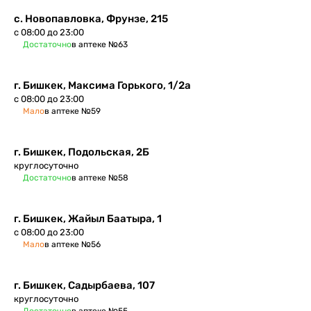
с. Новопавловка, Фрунзе, 215
с 08:00 до 23:00
Достаточно
в аптеке №63
г. Бишкек, ​Максима Горького, 1/2а
с 08:00 до 23:00
Мало
в аптеке №59
г. Бишкек, Подольская, 2Б
круглосуточно
Достаточно
в аптеке №58
г. Бишкек​, Жайыл Баатыра, 1
с 08:00 до 23:00
Мало
в аптеке №56
г. Бишкек, ​Садырбаева, 107
круглосуточно