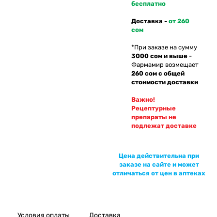
бесплатно
Доставка -
от 260
сом
*При заказе на сумму
3000 сом и выше
-
Фармамир возмещает
260 сом с общей
стоимости доставки
Важно!
Рецептурные
препараты не
подлежат доставке
Цена действительна при
заказе на сайте и может
отличаться от цен в аптеках
Условия оплаты
Доставка