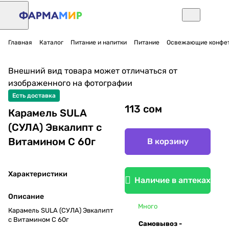
Главная
Каталог
Питание и напитки
Питание
Освежающие конфе
Внешний вид товара может отличаться от
изображенного на фотографии
Есть доставка
113 сом
Карамель SULA
(СУЛА) Эвкалипт с
Витамином С 60г
В корзину
Характеристики
Наличие в аптеках
Описание
Много
Карамель SULA (СУЛА) Эвкалипт
с Витамином С 60г
Самовывоз -