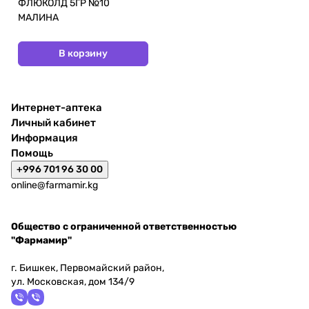
ФЛЮКОЛД 5ГР №10
МАЛИНА
В корзину
Интернет-аптека
Личный кабинет
Информация
Помощь
+996 701 96 30 00
online@farmamir.kg
Общество с ограниченной ответственностью
"Фармамир"
г. Бишкек, Первомайский район,
ул. Московская, дом 134/9