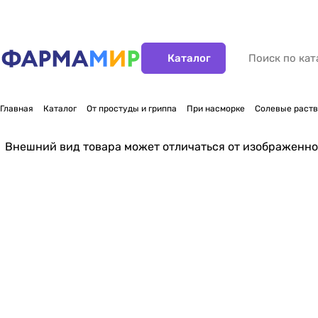
Каталог
Главная
Каталог
От простуды и гриппа
При насморке
Солевые раст
Нет в наличии
Внешний вид товара может отличаться от изображенно