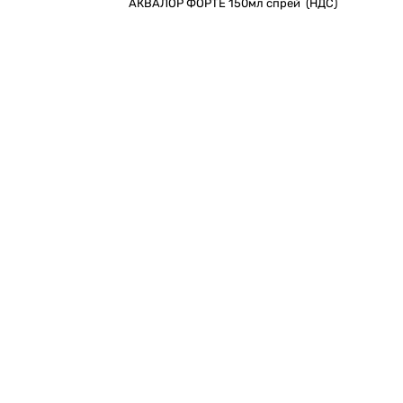
АКВАЛОР ФОРТЕ 150мл спрей (НДС)