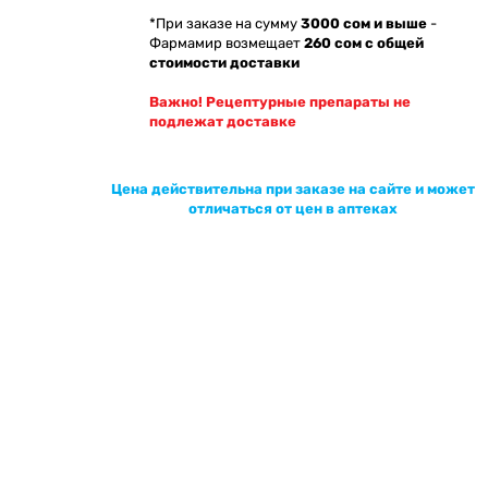
*При заказе на сумму
3000 сом и выше
-
Фармамир возмещает
260 сом с общей
стоимости доставки
Важно! Рецептурные препараты не
подлежат доставке
Цена действительна при заказе на сайте и может
отличаться от цен в аптеках