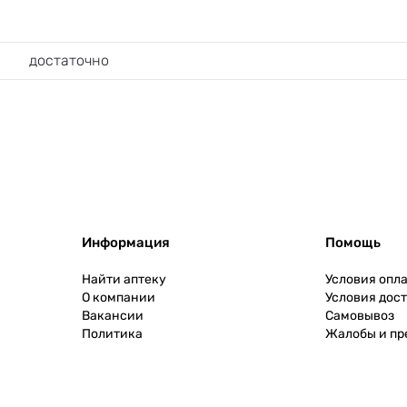
достаточно
Информация
Помощь
Найти аптеку
Условия опл
О компании
Условия дос
Вакансии
Самовывоз
Политика
Жалобы и п