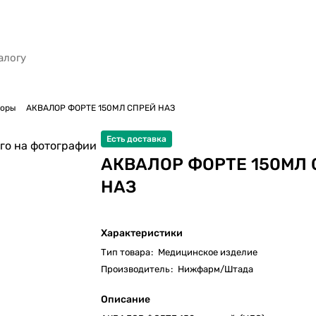
воры
АКВАЛОР ФОРТЕ 150МЛ СПРЕЙ НАЗ
Есть доставка
го на фотографии
АКВАЛОР ФОРТЕ 150МЛ
НАЗ
Характеристики
Тип товара
:
Медицинское изделие
Производитель
:
Нижфарм/Штада
Описание