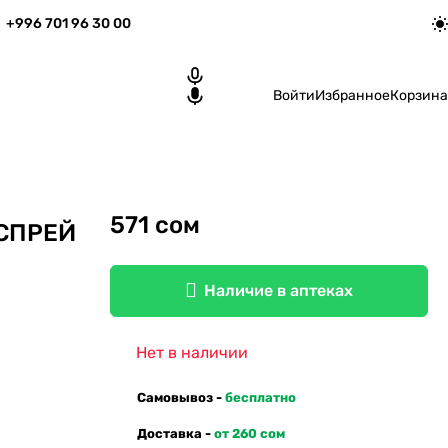
+996 701 96 30 00
Войти
Избранное
Корзина
571 сом
 СПРЕЙ
Наличие в аптеках
Нет в наличии
Самовывоз -
бесплатно
Доставка -
от 260 сом