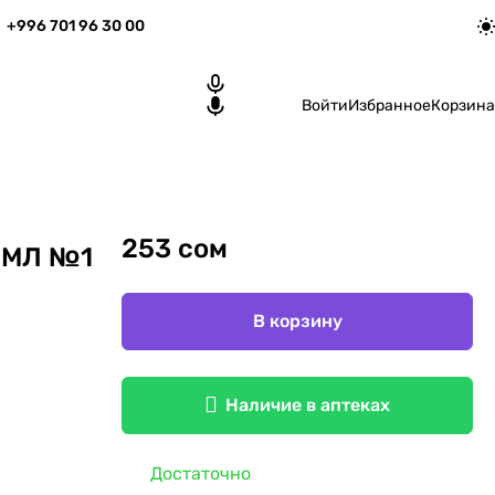
+996 701 96 30 00
Войти
Избранное
Корзина
253 сом
0МЛ №1
В корзину
Наличие в аптеках
Достаточно