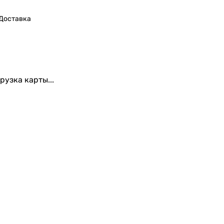
Доставка
рузка карты...