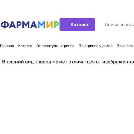
Каталог
Главная
Каталог
От простуды и гриппа
При гриппе у детей
При влажн
Внешний вид товара может отличаться от изображенно