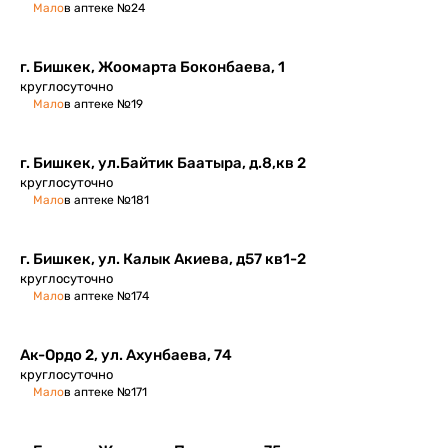
Мало
в аптеке №24
г. Бишкек, Жоомарта Боконбаева, 1
круглосуточно
Мало
в аптеке №19
г. Бишкек, ул.Байтик Баатыра, д.8,кв 2
круглосуточно
Мало
в аптеке №181
г. Бишкек, ул. Калык Акиева, д57 кв1-2
круглосуточно
Мало
в аптеке №174
Ак-Ордо 2, ул. Ахунбаева, 74
круглосуточно
Мало
в аптеке №171