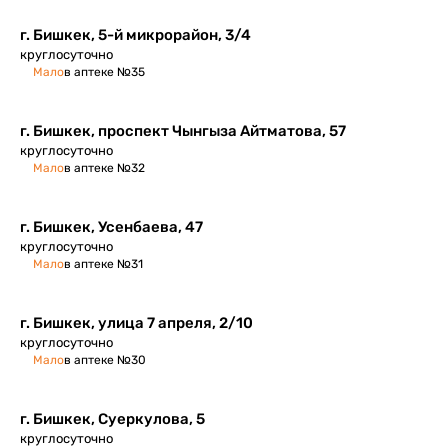
г. Бишкек, 5-й микрорайон, 3/4
круглосуточно
Мало
в аптеке №35
г. Бишкек, проспект Чынгыза Айтматова, 57
круглосуточно
Мало
в аптеке №32
г. Бишкек, Усенбаева, 47
круглосуточно
Мало
в аптеке №31
г. Бишкек, улица 7 апреля, 2/10
круглосуточно
Мало
в аптеке №30
г. Бишкек, Суеркулова, 5
круглосуточно