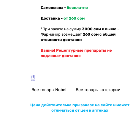
Самовывоз -
бесплатно
Доставка -
от 260 сом
*При заказе на сумму
3000 сом и выше
-
Фармамир возмещает
260 сом с общей
стоимости доставки
Важно! Рецептурные препараты не
подлежат доставке
Все товары Nobel
Все товары категории
Цена действительна при заказе на сайте и может
отличаться от цен в аптеках