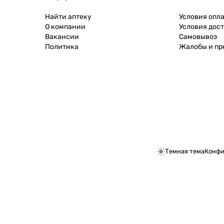
Найти аптеку
Условия опл
О компании
Условия дос
Вакансии
Самовывоз
Политика
Жалобы и п
Темная тема
Конфи