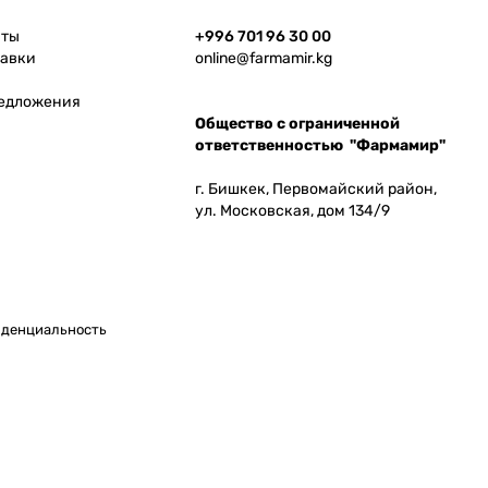
аты
+996 701 96 30 00
тавки
online@farmamir.kg
редложения
Общество с ограниченной
ответственностью "Фармамир"
г. Бишкек, Первомайский район,
ул. Московская, дом 134/9
денциальность