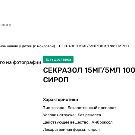
ом кашле у детей (с мокротой)
СЕКРАЗОЛ 15МГ/5МЛ 100МЛ №1 СИРОП
Есть доставка
го на фотографии
СЕКРАЗОЛ 15МГ/5МЛ 10
СИРОП
Характеристики
Тип товара
:
Лекарственный препарат
Условия отпуска
:
Без рецепта
Действующее вещество
:
Амброксол
Лекарственная форма
:
сироп