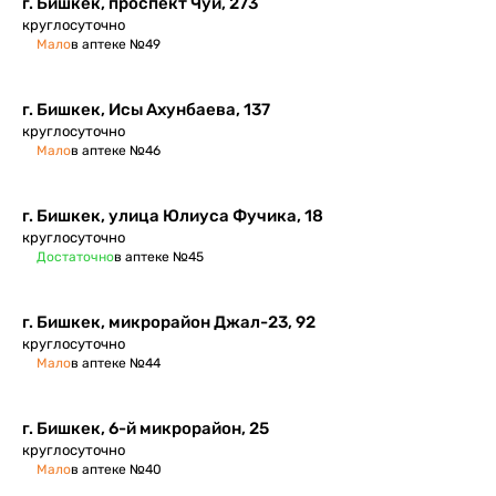
г. Бишкек, проспект Чуй, 273
круглосуточно
Мало
в аптеке №49
г. Бишкек, Исы Ахунбаева, 137
круглосуточно
Мало
в аптеке №46
г. Бишкек, улица Юлиуса Фучика, 18
круглосуточно
Достаточно
в аптеке №45
г. Бишкек, микрорайон Джал-23, 92
круглосуточно
Мало
в аптеке №44
г. Бишкек, 6-й микрорайон, 25
круглосуточно
Мало
в аптеке №40