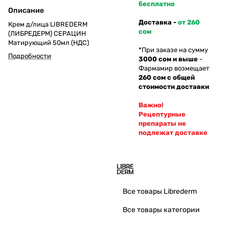
бесплатно
Описание
Доставка -
от 260
Крем д/лица LIBREDERM
сом
(ЛИБРЕДЕРМ) СЕРАЦИН
Матирующий 50мл (НДС)
*При заказе на сумму
Подробности
3000 сом и выше
-
Фармамир возмещает
260 сом с общей
стоимости доставки
Важно!
Рецептурные
препараты не
подлежат доставке
Все товары Librederm
Все товары категории