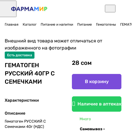
Главная
Каталог
Питание и напитки
Питание
Гематогены
ГЕМАТ
Внешний вид товара может отличаться от
изображенного на фотографии
Есть доставка
28 сом
ГЕМАТОГЕН
РУССКИЙ 40ГР С
СЕМЕЧКАМИ
В корзину
Характеристики
Наличие в аптеках
Описание
Много
Гематоген РУССКИЙ С
Семечками 40г (НДС)
Самовывоз -