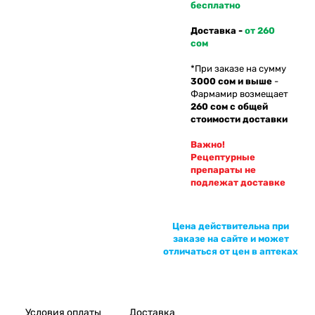
бесплатно
Доставка -
от 260
сом
*При заказе на сумму
3000 сом и выше
-
Фармамир возмещает
260 сом с общей
стоимости доставки
Важно!
Рецептурные
препараты не
подлежат доставке
Цена действительна при
заказе на сайте и может
отличаться от цен в аптеках
Условия оплаты
Доставка