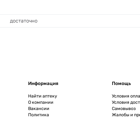
достаточно
Информация
Помощь
Найти аптеку
Условия опл
О компании
Условия дос
Вакансии
Самовывоз
Политика
Жалобы и п