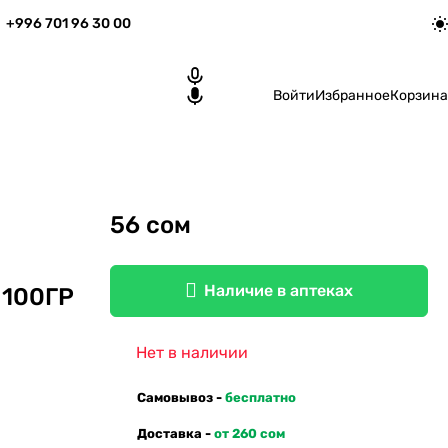
+996 701 96 30 00
Войти
Избранное
Корзина
56 сом
Наличие в аптеках
100ГР
Нет в наличии
Самовывоз -
бесплатно
Доставка -
от 260 сом