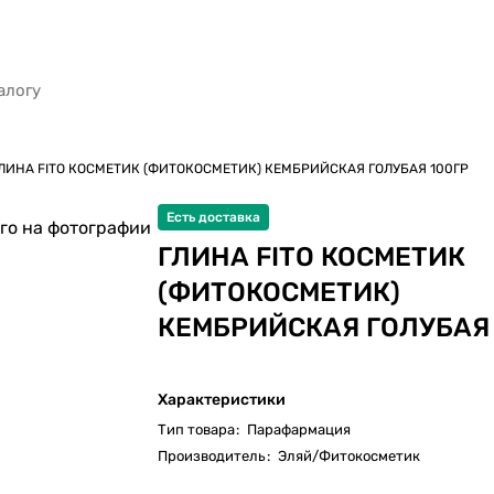
ЛИНА FITO КОСМЕТИК (ФИТОКОСМЕТИК) КЕМБРИЙСКАЯ ГОЛУБАЯ 100ГР
Есть доставка
го на фотографии
ГЛИНА FITO КОСМЕТИК
(ФИТОКОСМЕТИК)
КЕМБРИЙСКАЯ ГОЛУБАЯ 
Характеристики
Тип товара
:
Парафармация
Производитель
:
Эляй/Фитокосметик