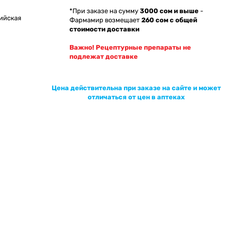
*При заказе на сумму
3000 сом и выше
-
ийская
Фармамир возмещает
260 сом с общей
стоимости доставки
Важно! Рецептурные препараты не
подлежат доставке
Цена действительна при заказе на сайте и может
отличаться от цен в аптеках