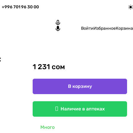
+996 701 96 30 00
Войти
Избранное
Корзина
С
1 231 сом
В корзину
Наличие в аптеках
Много