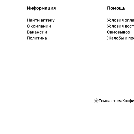
Информация
Помощь
Найти аптеку
Условия опл
О компании
Условия дос
Вакансии
Самовывоз
Политика
Жалобы и п
Темная тема
Конфи