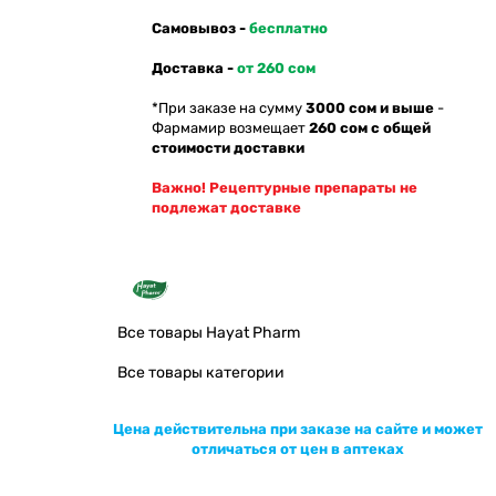
Самовывоз -
бесплатно
Доставка -
от 260 сом
*При заказе на сумму
3000 сом и выше
-
Фармамир возмещает
260 сом с общей
стоимости доставки
Важно! Рецептурные препараты не
подлежат доставке
Все товары Hayat Pharm
Все товары категории
Цена действительна при заказе на сайте и может
отличаться от цен в аптеках