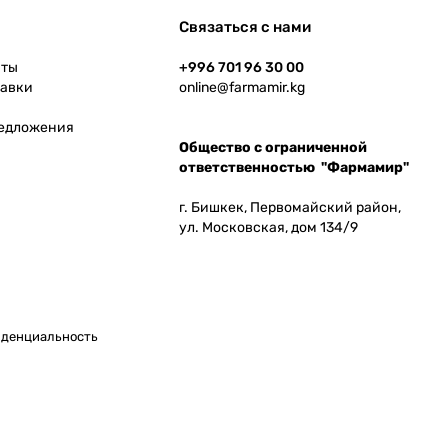
Связаться с нами
аты
+996 701 96 30 00
тавки
online@farmamir.kg
редложения
Общество с ограниченной
ответственностью "Фармамир"
г. Бишкек, Первомайский район,
ул. Московская, дом 134/9
денциальность