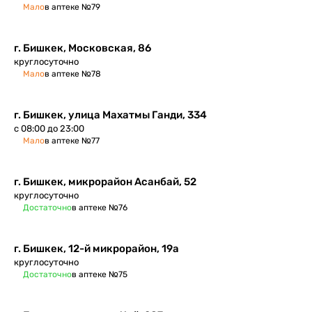
Мало
в аптеке №79
г. Бишкек, Московская, 86
круглосуточно
Мало
в аптеке №78
г. Бишкек, улица Махатмы Ганди, 334
с 08:00 до 23:00
Мало
в аптеке №77
г. Бишкек, микрорайон Асанбай, 52
круглосуточно
Достаточно
в аптеке №76
г. Бишкек, ​12-й микрорайон, 19а
круглосуточно
Достаточно
в аптеке №75