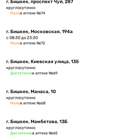
г. Бишкек, проспект Чуй, 287
круглосуточно
Мало
в аптеке №74
г. Бишкек, ​Московская, 194а
с 08:30 до 23:30
Мало
в аптеке №72
г. Бишкек, Киевская улица, 135
круглосуточно
Достаточно
в аптеке №69
г. Бишкек, Манаса, 10
круглосуточно
Мало
в аптеке №68
г. Бишкек, Мамбетова, 13Б
круглосуточно
Достаточно
в аптеке №65