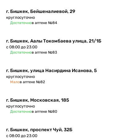
г. Бишкек, Бейшеналиевой, 29
круглосуточно
Достаточно
в аптеке №84
г. Бишкек, ​Аалы Токомбаева улица, 21/1Б
с 08:00 до 23:00
Достаточно
в аптеке №83
г. Бишкек, улица Насирдина Исанова, 5
круглосуточно
Мало
в аптеке №82
г. Бишкек, Московская, 185
круглосуточно
Достаточно
в аптеке №80
г. Бишкек​, проспект Чуй, 32Б
с 08:00 до 23:00