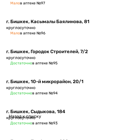
Мало
в аптеке №97
г. Бишкек, ​Касымалы Баялинова, 81
круглосуточно
Мало
в аптеке №96
​г. Бишкек, Городок Строителей, 7/2
круглосуточно
Достаточно
в аптеке №95
г. Бишкек, 10-й микрорайон, 20/1
круглосуточно
Достаточно
в аптеке №94
г. Бишкек, Сыдыкова, 184
Назад к списку
круглосуточно
Достаточно
в аптеке №93