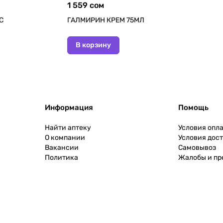
1 559 сом
С
ГАЛМИРИН КРЕМ 75МЛ
В корзину
Информация
Помощь
Найти аптеку
Условия опл
О компании
Условия дос
Вакансии
Самовывоз
Политика
Жалобы и п