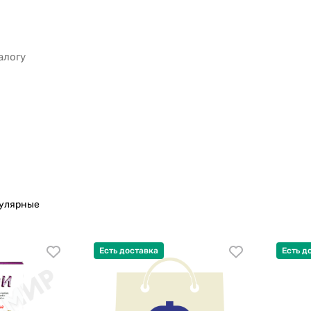
пулярные
Есть доставка
Есть д