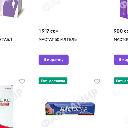
1 917 сом
900 с
 ТАБЛ
МАСТАГ 50 МЛ ГЕЛЬ
МАСТО
В корзину
В ко
Есть доставка
Есть д