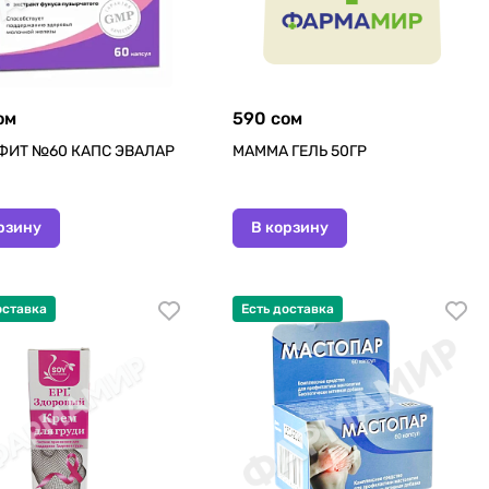
ом
590 сом
ФИТ №60 КАПС ЭВАЛАР
МАММА ГЕЛЬ 50ГР
рзину
В корзину
оставка
Есть доставка