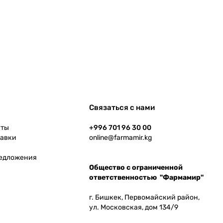
Связаться с нами
аты
+996 701 96 30 00
тавки
online@farmamir.kg
редложения
Общество с ограниченной
ответственностью "Фармамир"
г. Бишкек, Первомайский район,
ул. Московская, дом 134/9