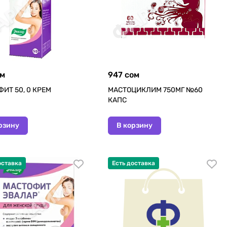
ом
947 сом
ИТ 50, 0 КРЕМ
МАСТОЦИКЛИМ 750МГ №60
КАПС
рзину
В корзину
оставка
Есть доставка