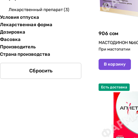
Лекарственный препарат
(
3
)
Условия отпуска
Лекарственная форма
Дозировка
906 сом
Фасовка
МАСТОДИНОН №60
Производитель
При мастопатии
Страна производства
В корзину
Сбросить
Есть доставка