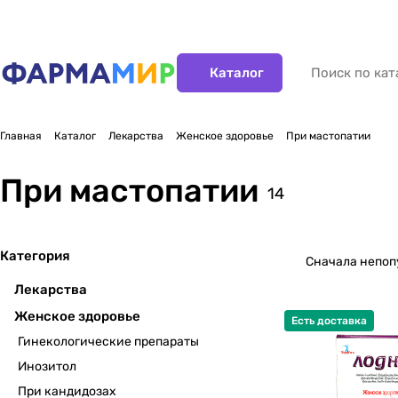
Каталог
Главная
Каталог
Лекарства
Женское здоровье
При мастопатии
При мастопатии
14
Категория
Сначала непо
Лекарства
Женское здоровье
Есть доставка
Гинекологические препараты
Инозитол
При кандидозах