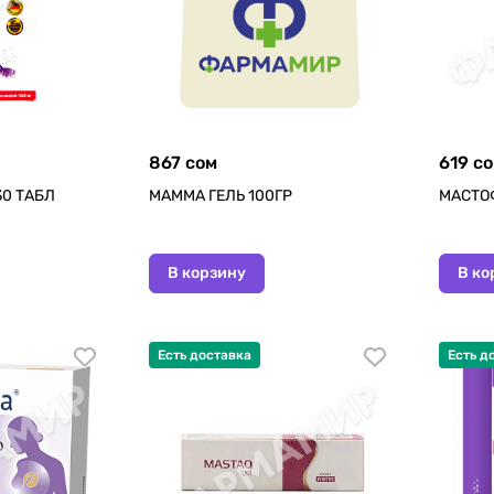
867 сом
619 с
0 ТАБЛ
МАММА ГЕЛЬ 100ГР
МАСТОФ
В корзину
В ко
Есть доставка
Есть д