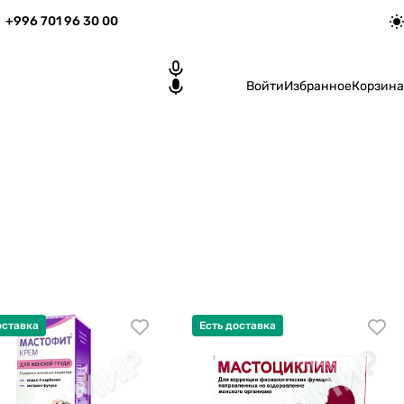
+996 701 96 30 00
Войти
Избранное
Корзина
оставка
Есть доставка