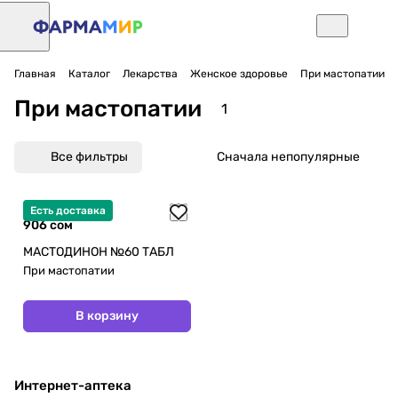
Главная
Каталог
Лекарства
Женское здоровье
При мастопатии
При мастопатии
1
Все фильтры
Сначала непопулярные
Есть доставка
906 сом
МАСТОДИНОН №60 ТАБЛ
При мастопатии
В корзину
Интернет-аптека