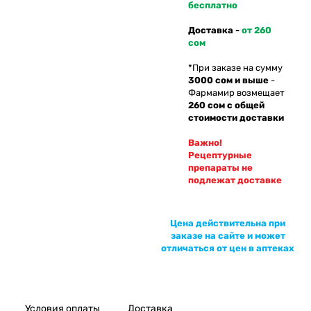
бесплатно
Доставка -
от 260
сом
*При заказе на сумму
3000 сом и выше
-
Фармамир возмещает
260 сом с общей
стоимости доставки
Важно!
Рецептурные
препараты не
подлежат доставке
Цена действительна при
заказе на сайте и может
отличаться от цен в аптеках
Условия оплаты
Доставка