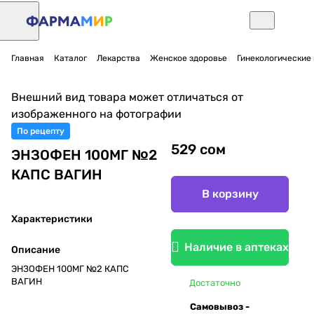
Главная
Каталог
Лекарства
Женское здоровье
Гинекологические
Внешний вид товара может отличаться от
изображенного на фотографии
По рецепту
529 сом
ЭНЗОФЕН 100МГ №2
КАПС ВАГИН
В корзину
Характеристики
Наличие в аптеках
Описание
ЭНЗОФЕН 100МГ №2 КАПС
ВАГИН
Достаточно
Самовывоз -