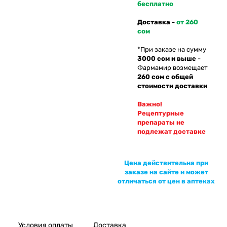
бесплатно
Доставка -
от 260
сом
*При заказе на сумму
3000 сом и выше
-
Фармамир возмещает
260 сом с общей
стоимости доставки
Важно!
Рецептурные
препараты не
подлежат доставке
Цена действительна при
заказе на сайте и может
отличаться от цен в аптеках
Условия оплаты
Доставка