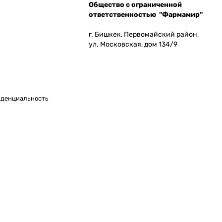
Общество с ограниченной
ответственностью "Фармамир"
г. Бишкек, Первомайский район,
ул. Московская, дом 134/9
денциальность