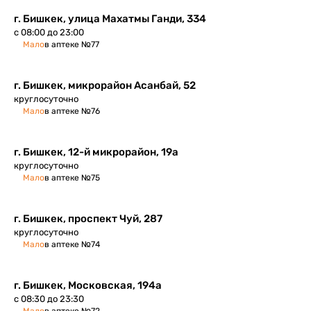
г. Бишкек, улица Махатмы Ганди, 334
с 08:00 до 23:00
Мало
в аптеке №77
г. Бишкек, микрорайон Асанбай, 52
круглосуточно
Мало
в аптеке №76
г. Бишкек, ​12-й микрорайон, 19а
круглосуточно
Мало
в аптеке №75
г. Бишкек, проспект Чуй, 287
круглосуточно
Мало
в аптеке №74
г. Бишкек, ​Московская, 194а
с 08:30 до 23:30