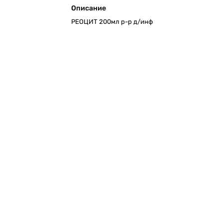
Описание
РЕОЦИТ 200мл р-р д/инф