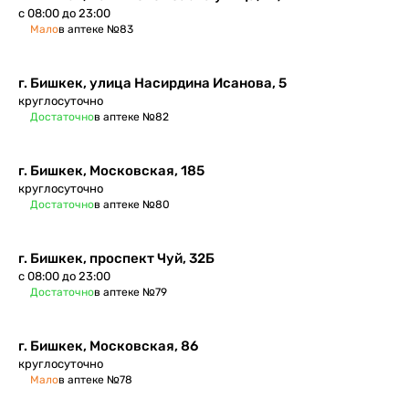
с 08:00 до 23:00
Мало
в аптеке №83
г. Бишкек, улица Насирдина Исанова, 5
круглосуточно
Достаточно
в аптеке №82
г. Бишкек, Московская, 185
круглосуточно
Достаточно
в аптеке №80
г. Бишкек​, проспект Чуй, 32Б
с 08:00 до 23:00
Достаточно
в аптеке №79
г. Бишкек, Московская, 86
круглосуточно
Мало
в аптеке №78