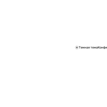
Темная тема
Конфи