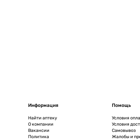
Информация
Помощь
Найти аптеку
Условия опл
О компании
Условия дос
Вакансии
Самовывоз
Политика
Жалобы и п