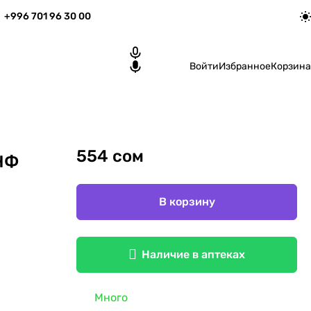
+996 701 96 30 00
Войти
Избранное
Корзина
554 сом
НФ
В корзину
Наличие в аптеках
Много