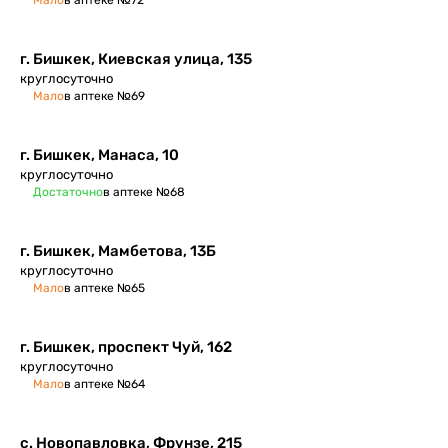
Мало
в аптеке №72
г. Бишкек, Киевская улица, 135
круглосуточно
Мало
в аптеке №69
г. Бишкек, Манаса, 10
круглосуточно
Достаточно
в аптеке №68
г. Бишкек, Мамбетова, 13Б
круглосуточно
Мало
в аптеке №65
г. Бишкек, проспект Чуй, 162
круглосуточно
Мало
в аптеке №64
с. Новопавловка, Фрунзе, 215