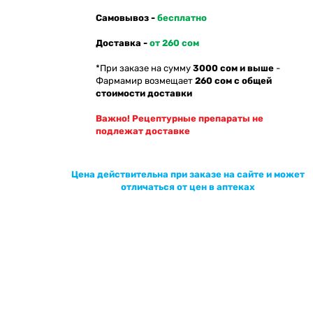
Самовывоз -
бесплатно
Доставка -
от 260 сом
*При заказе на сумму
3000 сом и выше
-
Фармамир возмещает
260 сом с общей
стоимости доставки
Важно! Рецептурные препараты не
подлежат доставке
Цена действительна при заказе на сайте и может
отличаться от цен в аптеках