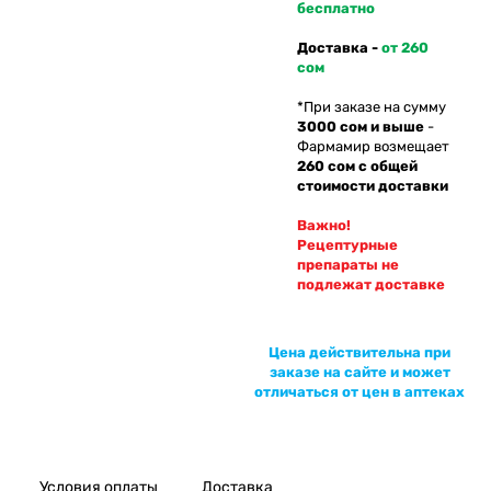
бесплатно
Доставка -
от 260
сом
*При заказе на сумму
3000 сом и выше
-
Фармамир возмещает
260 сом с общей
стоимости доставки
Важно!
Рецептурные
препараты не
подлежат доставке
Цена действительна при
заказе на сайте и может
отличаться от цен в аптеках
Условия оплаты
Доставка