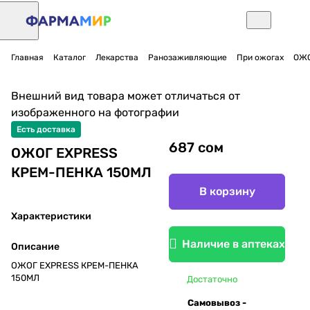
Главная
Каталог
Лекарства
Ранозаживляющие
При ожогах
ОЖО
Внешний вид товара может отличаться от
изображенного на фотографии
Есть доставка
687 сом
ОЖОГ EXPRESS
КРЕМ-ПЕНКА 150МЛ
В корзину
Характеристики
Наличие в аптеках
Описание
ОЖОГ EXPRESS КРЕМ-ПЕНКА
150МЛ
Достаточно
Самовывоз -