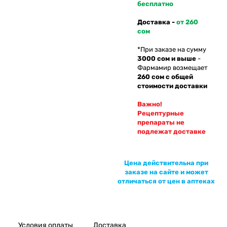
бесплатно
Доставка -
от 260
сом
*При заказе на сумму
3000 сом и выше
-
Фармамир возмещает
260 сом с общей
стоимости доставки
Важно!
Рецептурные
препараты не
подлежат доставке
Цена действительна при
заказе на сайте и может
отличаться от цен в аптеках
Условия оплаты
Доставка