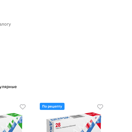
пулярные
По рецепту