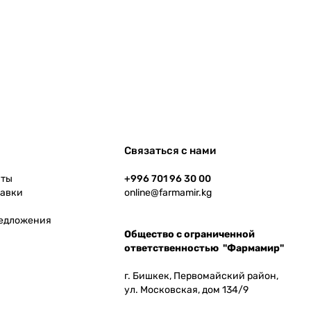
Связаться с нами
аты
+996 701 96 30 00
тавки
online@farmamir.kg
редложения
Общество с ограниченной
ответственностью "Фармамир"
г. Бишкек, Первомайский район,
ул. Московская, дом 134/9