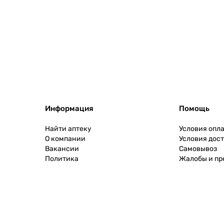
Информация
Помощь
Найти аптеку
Условия опл
О компании
Условия дос
Вакансии
Самовывоз
Политика
Жалобы и п