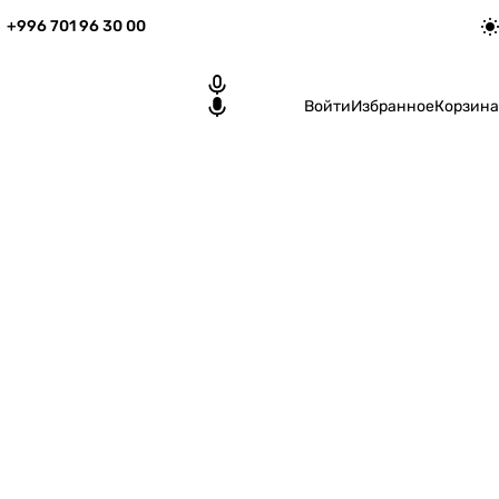
+996 701 96 30 00
Войти
Избранное
Корзина