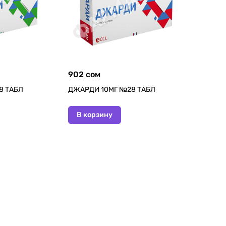
902 сом
8 ТАБЛ
ДЖАРДИ 10МГ №28 ТАБЛ
В корзину