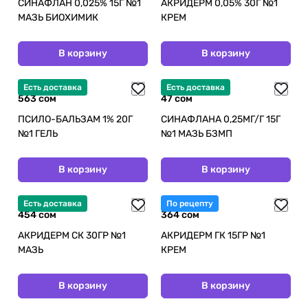
СИНАФЛАН 0,025% 15Г №1
АКРИДЕРМ 0,05% 30Г №1
МАЗЬ БИОХИМИК
КРЕМ
В корзину
В корзину
Есть доставка
Есть доставка
563 сом
47 сом
ПСИЛО-БАЛЬЗАМ 1% 20Г
СИНАФЛАНА 0,25МГ/Г 15Г
№1 ГЕЛЬ
№1 МАЗЬ БЗМП
В корзину
В корзину
Есть доставка
По рецепту
454 сом
364 сом
АКРИДЕРМ СК 30ГР №1
АКРИДЕРМ ГК 15ГР №1
МАЗЬ
КРЕМ
В корзину
В корзину