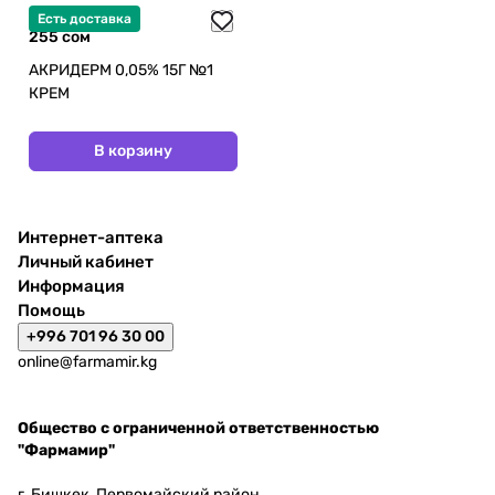
Есть доставка
255 сом
АКРИДЕРМ 0,05% 15Г №1
КРЕМ
В корзину
Интернет-аптека
Личный кабинет
Информация
Помощь
+996 701 96 30 00
online@farmamir.kg
Общество с ограниченной ответственностью
"Фармамир"
г. Бишкек, Первомайский район,