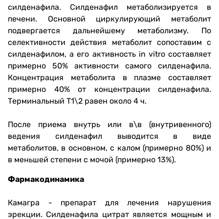
силденафила. Силденафил метаболизируется в
печени. Основной циркулирующий метаболит
подвергается дальнейшему метаболизму. По
селективности действия метаболит сопоставим с
силденафилом, а его активность in vitro составляет
примерно 50% активности самого силденафила.
Концентрация метаболита в плазме составляет
примерно 40% от концентрации силденафила.
Терминальный Т1\2 равен около 4 ч.
После приема внутрь или в\в (внутривенного)
ведения силденафил выводится в виде
метаболитов, в основном, с калом (примерно 80%) и
в меньшей степени с мочой (примерно 13%).
Фармакодинамика
Камагра - препарат для лечения нарушения
эрекции. Силденафила цитрат является мощным и