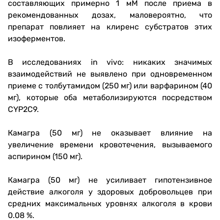
составляющих примерно 1 мМ после приема в
рекомендованных дозах, маловероятно, что
препарат повлияет на клиренс субстратов этих
изоферментов.
В исследованиях in vivo: никаких значимых
взаимодействий не выявлено при одновременном
приеме с толбутамидом (250 мг) или варфарином (40
мг), которые оба метаболизируются посредством
CYP2C9.
Камагра (50 мг) не оказывает влияние на
увеличение времени кровотечения, вызываемого
аспирином (150 мг).
Камагра (50 мг) не усиливает гипотензивное
действие алкоголя у здоровых добровольцев при
средних максимальных уровнях алкоголя в крови
0.08 %.