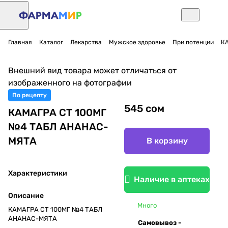
Главная
Каталог
Лекарства
Мужское здоровье
При потенции
К
Внешний вид товара может отличаться от
изображенного на фотографии
По рецепту
545 сом
КАМАГРА СТ 100МГ
№4 ТАБЛ АНАНАС-
МЯТА
В корзину
Характеристики
Наличие в аптеках
Описание
Много
КАМАГРА СТ 100МГ №4 ТАБЛ
АНАНАС-МЯТА
Самовывоз -