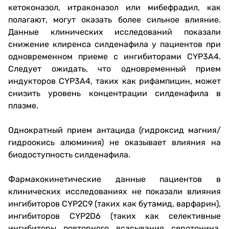
кетоконазол, итраконазол или мибефрадил, как
полагают, могут оказать более сильное влияние.
Данные клинических исследований показали
снижение клиренса силденафила у пациентов при
одновременном приеме с ингибиторами CYP3A4.
Следует ожидать, что одновременный прием
индукторов CYP3A4, таких как рифампицин, может
снизить уровень концентрации силденафила в
плазме.
Однократный прием антацида (гидроксид магния/
гидроокись алюминия) не оказывает влияния на
биодоступность силденафила.
Фармакокинетические данные пациентов в
клинических исследованиях не показали влияния
ингибиторов CYP2C9 (таких как бутамид, варфарин),
ингибиторов CYP2D6 (таких как селективные
ингибиторы повторного всасывания серотонина,