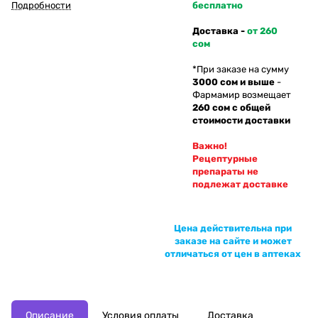
Подробности
бесплатно
Доставка -
от 260
сом
*При заказе на сумму
3000 сом и выше
-
Фармамир возмещает
260 сом с общей
стоимости доставки
Важно!
Рецептурные
препараты не
подлежат доставке
Цена действительна при
заказе на сайте и может
отличаться от цен в аптеках
Описание
Условия оплаты
Доставка