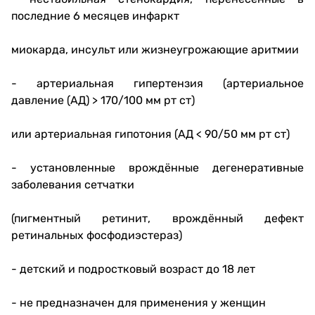
последние 6 месяцев инфаркт
миокарда, инсульт или жизнеугрожающие аритмии
- артериальная гипертензия (артериальное
давление (АД) > 170/100 мм рт ст)
или артериальная гипотония (АД < 90/50 мм рт ст)
- установленные врождённые дегенеративные
заболевания сетчатки
(пигментный ретинит, врождённый дефект
ретинальных фосфодиэстераз)
- детский и подростковый возраст до 18 лет
- не предназначен для применения у женщин