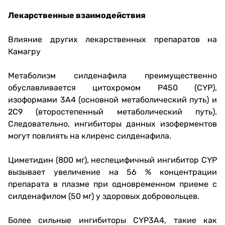
Лекарственные взаимодействия
Влияние других лекарственных препаратов на
Камагру
Метаболизм силденафила преимущественно
обуславливается цитохромом P450 (CYP),
изоформами 3A4 (основной метаболический путь) и
2C9 (второстепенный метаболический путь).
Следовательно, ингибиторы данных изоферментов
могут повлиять на клиренс силденафила.
Циметидин (800 мг), неспецифичный ингибитор CYP
вызывает увеличение на 56 % концентрации
препарата в плазме при одновременном приеме с
силденафилом (50 мг) у здоровых добровольцев.
Более сильные ингибиторы CYP3A4, такие как