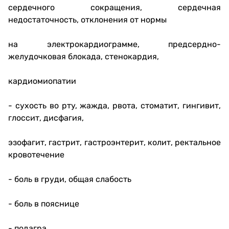
сердечного сокращения, сердечная
недостаточность, отклонения от нормы
на электрокардиограмме, предсердно-
желудочковая блокада, стенокардия,
кардиомиопатии
- сухость во рту, жажда, рвота, стоматит, гингивит,
глоссит, дисфагия,
эзофагит, гастрит, гастроэнтерит, колит, ректальное
кровотечение
- боль в груди, общая слабость
- боль в пояснице
- подагра