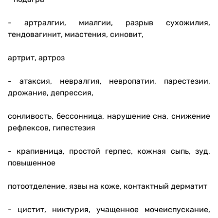
- артралгии, миалгии, разрыв сухожилия,
тендовагинит, миастения, синовит,
артрит, артроз
- атаксия, невралгия, невропатии, парестезии,
дрожание, депрессия,
сонливость, бессонница, нарушение сна, снижение
рефлексов, гипестезия
- крапивница, простой герпес, кожная сыпь, зуд,
повышенное
потоотделение, язвы на коже, контактный дерматит
- цистит, никтурия, учащенное мочеиспускание,