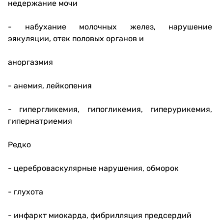
недержание мочи
- набухание молочных желез, нарушение
эякуляции, отек половых органов и
аноргазмия
- анемия, лейкопения
- гипергликемия, гипогликемия, гиперурикемия,
гипернатриемия
Редко
- цереброваскулярные нарушения, обморок
- глухота
- инфаркт миокарда, фибрилляция предсердий