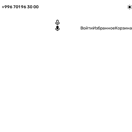
+996 701 96 30 00
Войти
Избранное
Корзина