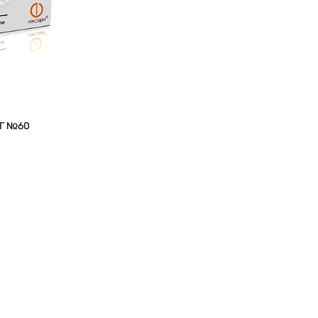
Г №60