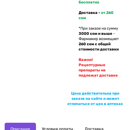
бесплатно
Доставка -
от 260
сом
*При заказе на сумму
3000 сом и выше
-
Фармамир возмещает
260 сом с общей
стоимости доставки
Важно!
Рецептурные
препараты не
подлежат доставке
Цена действительна при
заказе на сайте и может
отличаться от цен в аптеках
Описание
Условия оплаты
Доставка