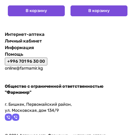
В корзину
В корзину
Интернет-аптека
Личный кабинет
Информация
Помощь
+996 701 96 30 00
online@farmamir.kg
Общество с ограниченной ответственностью
"Фармамир"
г. Бишкек, Первомайский район,
ул. Московская, дом 134/9