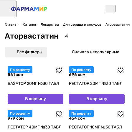
Главная
Каталог
Лекарства
Для сердца и сосудов
Аторвастатин
Аторвастатин
4
Все фильтры
Сначала непопулярные
По рецепту
По рецепту
561 сом
696 сом
ВАЗАТОР 20МГ №30 ТАБЛ
РЕСТАТОР 20МГ №30 ТАБЛ
В корзину
В корзину
По рецепту
По рецепту
979 сом
454 сом
РЕСТАТОР 40МГ №30 ТАБЛ
РЕСТАТОР 10МГ №30 ТАБЛ