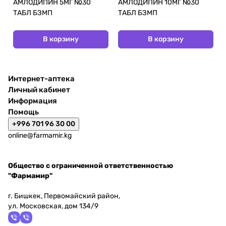
АМЛОДИПИН 5МГ №30
АМЛОДИПИН 10МГ №30
ТАБЛ БЗМП
ТАБЛ БЗМП
В корзину
В корзину
Интернет-аптека
Личный кабинет
Информация
Помощь
+996 701 96 30 00
online@farmamir.kg
Общество с ограниченной ответственностью
"Фармамир"
г. Бишкек, Первомайский район,
ул. Московская, дом 134/9