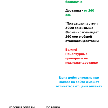
бесплатно
Доставка -
от 260
сом
*При заказе на сумму
3000 сом и выше
-
Фармамир возмещает
260 сом с общей
стоимости доставки
Важно!
Рецептурные
препараты не
подлежат доставке
Цена действительна при
заказе на сайте и может
отличаться от цен в аптеках
Условия оплаты
Доставка