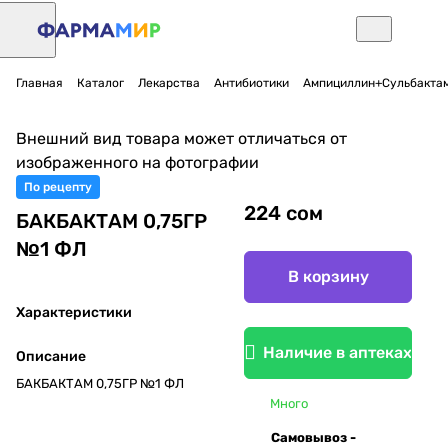
Главная
Каталог
Лекарства
Антибиотики
Ампициллин+Сульбактам
Внешний вид товара может отличаться от
изображенного на фотографии
По рецепту
224 сом
БАКБАКТАМ 0,75ГР
№1 ФЛ
В корзину
Характеристики
Наличие в аптеках
Описание
БАКБАКТАМ 0,75ГР №1 ФЛ
Много
Самовывоз -