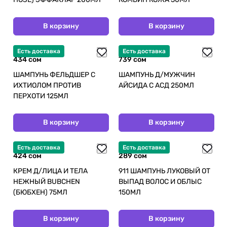
В корзину
В корзину
Есть доставка
Есть доставка
434 сом
739 сом
ШАМПУНЬ ФЕЛЬДШЕР С
ШАМПУНЬ Д/МУЖЧИН
ИХТИОЛОМ ПРОТИВ
АЙСИДА С АСД 250МЛ
ПЕРХОТИ 125МЛ
В корзину
В корзину
Есть доставка
Есть доставка
424 сом
289 сом
КРЕМ Д/ЛИЦА И ТЕЛА
911 ШАМПУНЬ ЛУКОВЫЙ ОТ
НЕЖНЫЙ BUBCHEN
ВЫПАД ВОЛОС И ОБЛЫС
(БЮБХЕН) 75МЛ
150МЛ
В корзину
В корзину