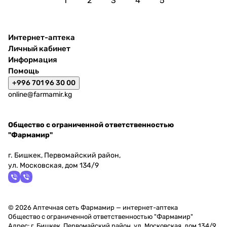
1
2
3
4
5
Интернет-аптека
Личный кабинет
Информация
Помощь
+996 701 96 30 00
online@farmamir.kg
Общество с ограниченной ответственностью
"Фармамир"
г. Бишкек, Первомайский район,
ул. Московская, дом 134/9
© 2026 Аптечная сеть Фармамир — интернет-аптека
Общество с ограниченной ответственностью "Фармамир"
Адрес: г. Бишкек, Первомайский район, ул. Московская, дом 134/9